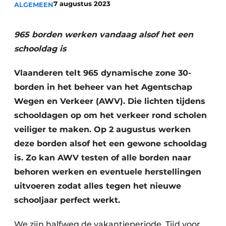
7 augustus 2023
ALGEMEEN
Vacatures
Video’s
965 borden werken vandaag alsof het een
schooldag is
Vlaanderen telt 965 dynamische zone 30-
borden in het beheer van het Agentschap
Wegen en Verkeer (AWV). Die lichten tijdens
schooldagen op om het verkeer rond scholen
veiliger te maken. Op 2 augustus werken
deze borden alsof het een gewone schooldag
is. Zo kan AWV testen of alle borden naar
behoren werken en eventuele herstellingen
uitvoeren zodat alles tegen het nieuwe
schooljaar perfect werkt.
We zijn halfweg de vakantieperiode. Tijd voor