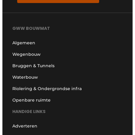
GWW BOUWMAT
Algemeen
Wegenbouw
Bruggen & Tunnels
Waterbouw
Riolering & Ondergrondse infra
Openbare ruimte
HANDIGE LINKS
Adverteren