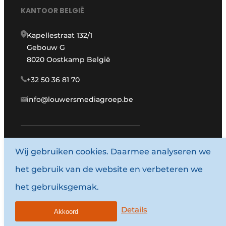
KANTOOR BELGIË
Kapellestraat 132/1
Gebouw G
8020 Oostkamp België
+32 50 36 81 70
info@louwersmediagroep.be
www.louwersmediagroep.com
Wij gebruiken cookies. Daarmee analyseren we
het gebruik van de website en verbeteren we
© 1987 - 2026 Louwersmediagroep.
het gebruiksgemak.
Algemene voorwaarden
Privacy policy
Details
Akkoord