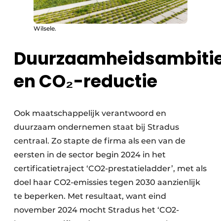
Wilsele.
Duurzaamheidsambiti
en CO₂-reductie
Ook maatschappelijk verantwoord en
duurzaam ondernemen staat bij Stradus
centraal. Zo stapte de firma als een van de
eersten in de sector begin 2024 in het
certificatietraject ‘CO2-prestatieladder’, met als
doel haar CO2-emissies tegen 2030 aanzienlijk
te beperken. Met resultaat, want eind
november 2024 mocht Stradus het ‘CO2-