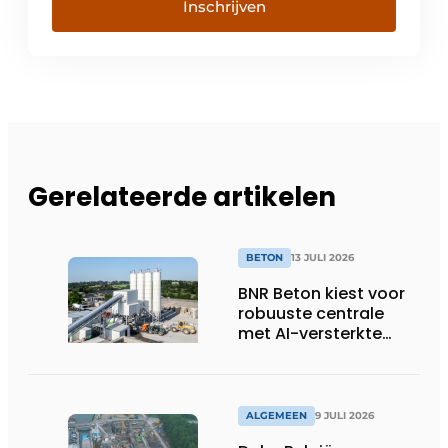
Inschrijven
Gerelateerde artikelen
BETON
13 JULI 2026
BNR Beton kiest voor
robuuste centrale
met AI-versterkte
topservice
ALGEMEEN
9 JULI 2026