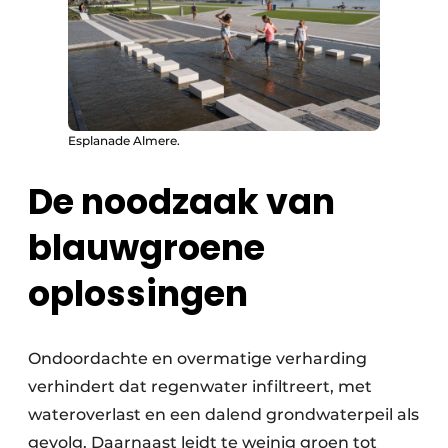
Esplanade Almere.
De noodzaak van
blauwgroene
oplossingen
Ondoordachte en overmatige verharding
verhindert dat regenwater infiltreert, met
wateroverlast en een dalend grondwaterpeil als
gevolg. Daarnaast leidt te weinig groen tot