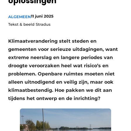
oplossingen
Vacatures
Video’s
11 juni 2025
ALGEMEEN
Tekst & beeld Stradus
Klimaatverandering stelt steden en
gemeenten voor serieuze uitdagingen, want
extreme neerslag en langere periodes van
droogte veroorzaken heel wat risico’s en
problemen. Openbare ruimtes moeten niet
alleen uitnodigend en veilig zijn, maar ook
klimaatbestendig. Hoe pakken we dit aan
tijdens het ontwerp en de inrichting?