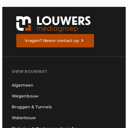
Vragen? Neem contact op
GWW BOUWMAT
Algemeen
Wegenbouw
Bruggen & Tunnels
Waterbouw