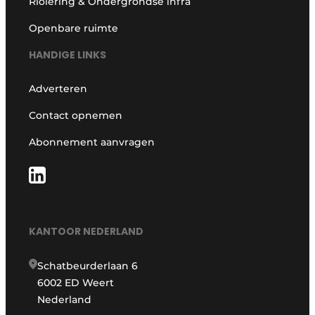
Riolering & Ondergrondse infra
Openbare ruimte
HANDIGE LINKS
Adverteren
Contact opnemen
Abonnement aanvragen
KANTOOR NEDERLAND
Schatbeurderlaan 6
6002 ED Weert
Nederland