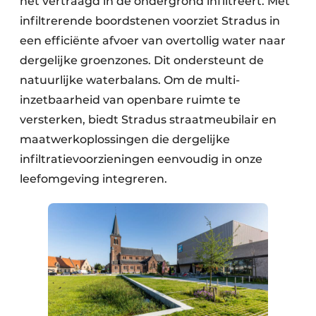
het vertraagd in de ondergrond infiltreert. Met
infiltrerende boordstenen voorziet Stradus in
een efficiënte afvoer van overtollig water naar
dergelijke groenzones. Dit ondersteunt de
natuurlijke waterbalans. Om de multi-
inzetbaarheid van openbare ruimte te
versterken, biedt Stradus straatmeubilair en
maatwerkoplossingen die dergelijke
infiltratievoorzieningen eenvoudig in onze
leefomgeving integreren.