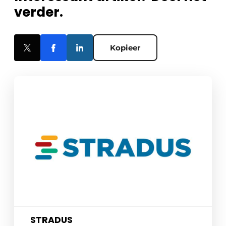
verder.
Kopieer
STRADUS