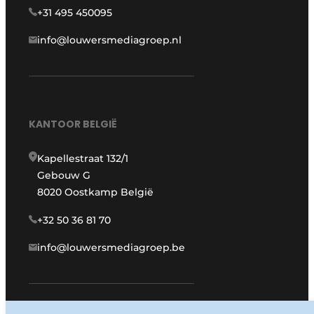
+31 495 450095
info@louwersmediagroep.nl
KANTOOR BELGIË
Kapellestraat 132/1
Gebouw G
8020 Oostkamp België
+32 50 36 81 70
info@louwersmediagroep.be