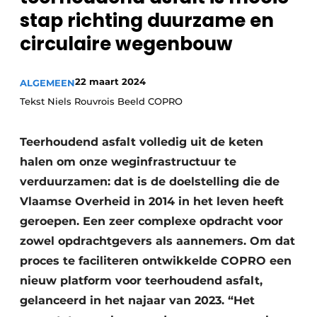
stap richting duurzame en
Vacatures
circulaire wegenbouw
Video’s
22 maart 2024
ALGEMEEN
Tekst Niels Rouvrois Beeld COPRO
Teerhoudend asfalt volledig uit de keten
halen om onze weginfrastructuur te
verduurzamen: dat is de doelstelling die de
Vlaamse Overheid in 2014 in het leven heeft
geroepen. Een zeer complexe opdracht voor
zowel opdrachtgevers als aannemers. Om dat
proces te faciliteren ontwikkelde COPRO een
nieuw platform voor teerhoudend asfalt,
gelanceerd in het najaar van 2023. “Het