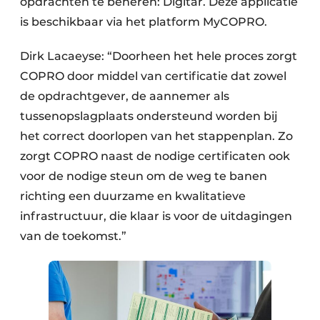
opdrachten te beheren: Digitar. Deze applicatie
is beschikbaar via het platform MyCOPRO.
Dirk Lacaeyse: “Doorheen het hele proces zorgt
COPRO door middel van certificatie dat zowel
de opdrachtgever, de aannemer als
tussenopslagplaats ondersteund worden bij
het correct doorlopen van het stappenplan. Zo
zorgt COPRO naast de nodige certificaten ook
voor de nodige steun om de weg te banen
richting een duurzame en kwalitatieve
infrastructuur, die klaar is voor de uitdagingen
van de toekomst.”