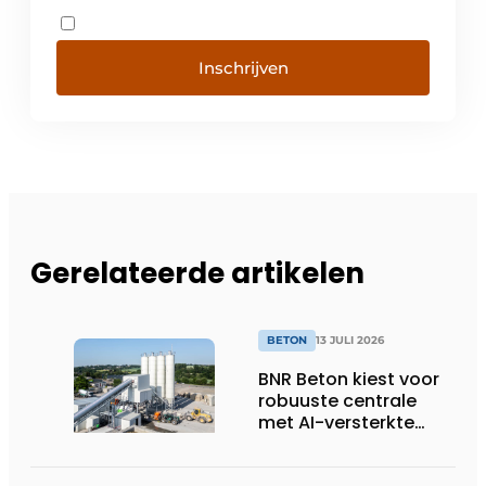
Inschrijven
Gerelateerde artikelen
BETON
13 JULI 2026
BNR Beton kiest voor
robuuste centrale
met AI-versterkte
topservice