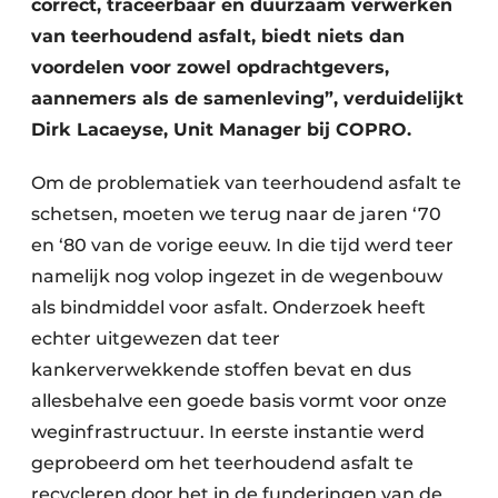
correct, traceerbaar en duurzaam verwerken
van teerhoudend asfalt, biedt niets dan
voordelen voor zowel opdrachtgevers,
aannemers als de samenleving”, verduidelijkt
Dirk Lacaeyse, Unit Manager bij COPRO.
Om de problematiek van teerhoudend asfalt te
schetsen, moeten we terug naar de jaren ‘70
en ‘80 van de vorige eeuw. In die tijd werd teer
namelijk nog volop ingezet in de wegenbouw
als bindmiddel voor asfalt. Onderzoek heeft
echter uitgewezen dat teer
kankerverwekkende stoffen bevat en dus
allesbehalve een goede basis vormt voor onze
weginfrastructuur. In eerste instantie werd
geprobeerd om het teerhoudend asfalt te
recycleren door het in de funderingen van de