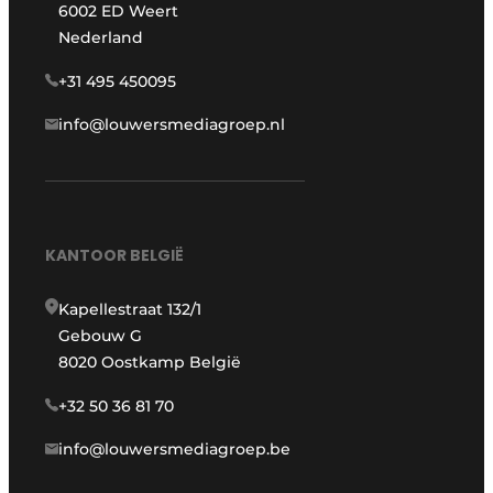
6002 ED Weert
Nederland
+31 495 450095
info@louwersmediagroep.nl
KANTOOR BELGIË
Kapellestraat 132/1
Gebouw G
8020 Oostkamp België
+32 50 36 81 70
info@louwersmediagroep.be