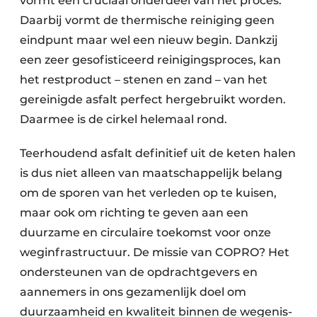
vormt een cruciaal onderdeel van het proces.
Daarbij vormt de thermische reiniging geen
eindpunt maar wel een nieuw begin. Dankzij
een zeer gesofisticeerd reinigingsproces, kan
het restproduct – stenen en zand – van het
gereinigde asfalt perfect hergebruikt worden.
Daarmee is de cirkel helemaal rond.
Teerhoudend asfalt definitief uit de keten halen
is dus niet alleen van maatschappelijk belang
om de sporen van het verleden op te kuisen,
maar ook om richting te geven aan een
duurzame en circulaire toekomst voor onze
weginfrastructuur. De missie van COPRO? Het
ondersteunen van de opdrachtgevers en
aannemers in ons gezamenlijk doel om
duurzaamheid en kwaliteit binnen de wegenis-