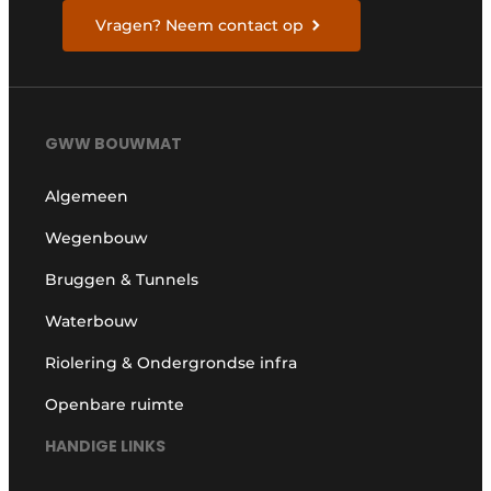
Vragen? Neem contact op
GWW BOUWMAT
Algemeen
Wegenbouw
Bruggen & Tunnels
Waterbouw
Riolering & Ondergrondse infra
Openbare ruimte
HANDIGE LINKS