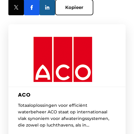
Kopieer
ACO
Totaaloplossingen voor efficiënt
waterbeheer ACO staat op internationaal
vlak synoniem voor afwateringssystemen,
die zowel op luchthavens, als in
winkelcentra, op sportterreinen of op de