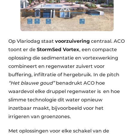
Op Vlariodag staat
voorzuivering
centraal. ACO
toont er de
StormSed Vortex
, een compacte
oplossing die sedimentatie en vortexwerking
combineert en regenwater zuivert voor
buffering, infiltratie of hergebruik. In de pitch
“Het blauwe goud”
benadrukt ACO hoe
waardevol elke druppel regenwater is en hoe
slimme technologie dit water opnieuw
inzetbaar maakt, bijvoorbeeld voor het
irrigeren van groenzones.
Met oplossingen voor elke schakel van de