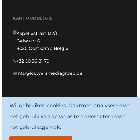
KANTOOR BELGIË
Kapellestraat 132/1
Gebouw G
8020 Oostkamp België
+32 50 36 81 70
info@louwersmediagroep.be
www.louwersmediagroep.com
Wij gebruiken cookies. Daarmee analyseren we
het gebruik van de website en verbeteren we
© 1987 - 2026 Louwersmediagroep.
het gebruiksgemak.
Algemene voorwaarden
Privacy policy