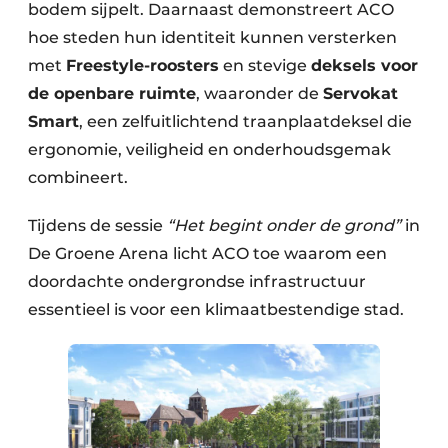
bodem sijpelt. Daarnaast demonstreert ACO
hoe steden hun identiteit kunnen versterken
met
Freestyle-roosters
en stevige
deksels voor
de openbare ruimte
, waaronder de
Servokat
Smart
, een zelfuitlichtend traanplaatdeksel die
ergonomie, veiligheid en onderhoudsgemak
combineert.
Tijdens de sessie
“Het begint onder de grond”
in
De Groene Arena licht ACO toe waarom een
doordachte ondergrondse infrastructuur
essentieel is voor een klimaatbestendige stad.