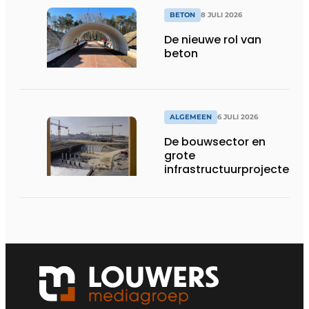
BETON
8 JULI 2026
De nieuwe rol van
beton
ALGEMEEN
6 JULI 2026
De bouwsector en
grote
infrastructuurprojecten
in de kijker