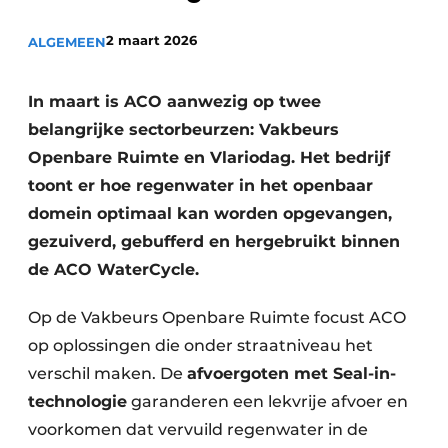
Vacatures
2 maart 2026
ALGEMEEN
Video’s
In maart is ACO aanwezig op twee
belangrijke sectorbeurzen: Vakbeurs
Openbare Ruimte en Vlariodag. Het bedrijf
toont er hoe regenwater in het openbaar
domein optimaal kan worden opgevangen,
gezuiverd, gebufferd en hergebruikt binnen
de ACO WaterCycle.
Op de Vakbeurs Openbare Ruimte focust ACO
op oplossingen die onder straatniveau het
verschil maken. De
afvoergoten met Seal-in-
technologie
garanderen een lekvrije afvoer en
voorkomen dat vervuild regenwater in de