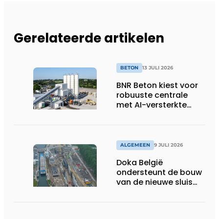
Gerelateerde artikelen
BETON
13 JULI 2026
BNR Beton kiest voor
robuuste centrale
met AI-versterkte
topservice
ALGEMEEN
9 JULI 2026
Doka België
ondersteunt de bouw
van de nieuwe sluis
van Obourg