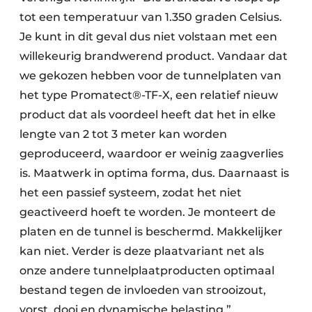
tot een temperatuur van 1.350 graden Celsius.
Je kunt in dit geval dus niet volstaan met een
willekeurig brandwerend product. Vandaar dat
we gekozen hebben voor de tunnelplaten van
het type Promatect®-TF-X, een relatief nieuw
product dat als voordeel heeft dat het in elke
lengte van 2 tot 3 meter kan worden
geproduceerd, waardoor er weinig zaagverlies
is. Maatwerk in optima forma, dus. Daarnaast is
het een passief systeem, zodat het niet
geactiveerd hoeft te worden. Je monteert de
platen en de tunnel is beschermd. Makkelijker
kan niet. Verder is deze plaatvariant net als
onze andere tunnelplaatproducten optimaal
bestand tegen de invloeden van strooizout,
vorst, dooi en dynamische belasting.”