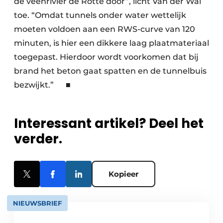
de veenrivier de Rotte door”, licht Van der Wal
toe. “Omdat tunnels onder water wettelijk
moeten voldoen aan een RWS-curve van 120
minuten, is hier een dikkere laag plaatmateriaal
toegepast. Hierdoor wordt voorkomen dat bij
brand het beton gaat spatten en de tunnelbuis
bezwijkt.” ■
Interessant artikel? Deel het
verder.
Kopieer
NIEUWSBRIEF