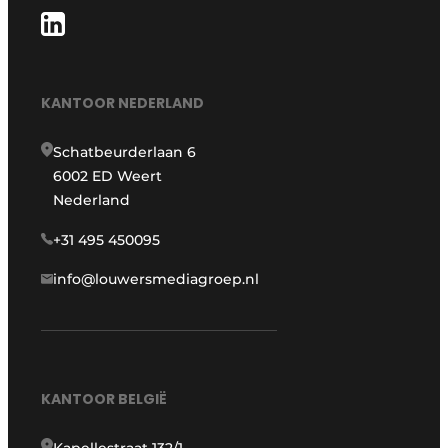
KANTOOR NEDERLAND
Schatbeurderlaan 6
6002 ED Weert
Nederland
+31 495 450095
info@louwersmediagroep.nl
KANTOOR BELGIË
Kapellestraat 132/1