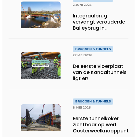
2 JUNI 2026
Integraalbrug
vervangt verouderde
Baileybrug in
Mendonk
BRUGGEN & TUNNELS
27 MEI 2026
De eerste vloerplaat
van de Kanaaltunnels
ligt er!
BRUGGEN & TUNNELS
8 MEI 2026
Eerste tunnelkoker
zichtbaar op werf
Oosterweelknooppunt