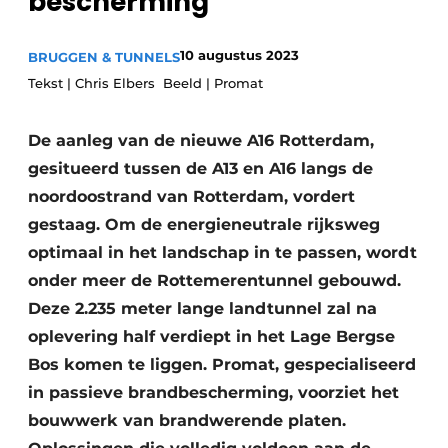
bescherming
Vacatures
Video’s
10 augustus 2023
BRUGGEN & TUNNELS
Tekst | Chris Elbers Beeld | Promat
De aanleg van de nieuwe A16 Rotterdam,
gesitueerd tussen de A13 en A16 langs de
noordoostrand van Rotterdam, vordert
gestaag. Om de energieneutrale rijksweg
optimaal in het landschap in te passen, wordt
onder meer de Rottemerentunnel gebouwd.
Deze 2.235 meter lange landtunnel zal na
oplevering half verdiept in het Lage Bergse
Bos komen te liggen. Promat, gespecialiseerd
in passieve brandbescherming, voorziet het
bouwwerk van brandwerende platen.