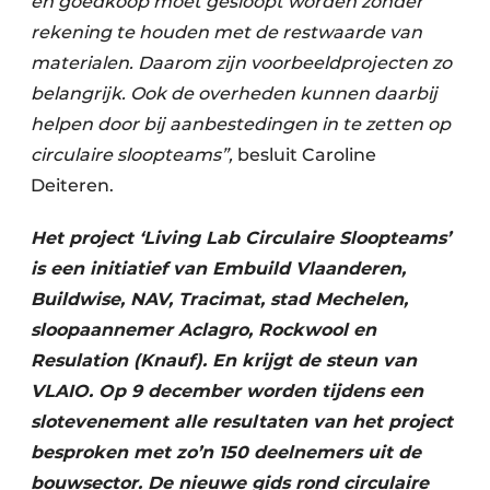
en goedkoop moet gesloopt worden zonder
rekening te houden met de restwaarde van
materialen. Daarom zijn voorbeeldprojecten zo
belangrijk. Ook de overheden kunnen daarbij
helpen door bij aanbestedingen in te zetten op
circulaire sloopteams”,
besluit Caroline
Deiteren.
Het project ‘Living Lab Circulaire Sloopteams’
is een initiatief van Embuild Vlaanderen,
Buildwise, NAV, Tracimat, stad Mechelen,
sloopaannemer Aclagro, Rockwool en
Resulation (Knauf). En krijgt de steun van
VLAIO. Op 9 december worden tijdens een
slotevenement alle resultaten van het project
besproken met zo’n 150 deelnemers uit de
bouwsector. De nieuwe gids rond circulaire