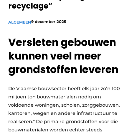
recyclage”
Vacatures
Video’s
9 december 2025
ALGEMEEN
Versleten gebouwen
kunnen veel meer
grondstoffen leveren
De Vlaamse bouwsector heeft elk jaar zo’n 100
miljoen ton bouwmaterialen nodig om
voldoende woningen, scholen, zorggebouwen,
kantoren, wegen en andere infrastructuur te
realiseren.* De primaire grondstoffen voor die
bouwmaterialen worden echter steeds