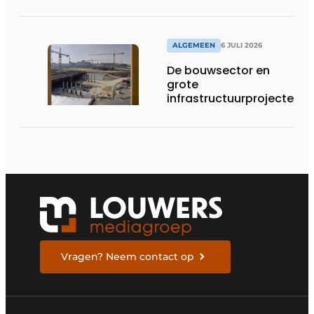
ALGEMEEN
6 JULI 2026
De bouwsector en
grote
infrastructuurprojecten
in de kijker
Vragen? Neem contact op