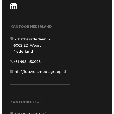
KANTOOR NEDERLAND
Schatbeurderlaan 6
6002 ED Weert
Nederland
+31 495 450095
info@louwersmediagroep.nl
KANTOOR BELGIË