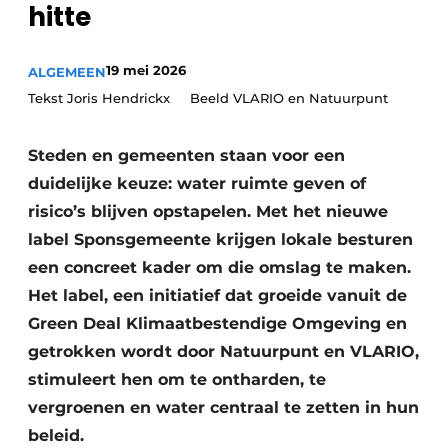
hitte
Vacatures
Video’s
19 mei 2026
ALGEMEEN
Tekst Joris Hendrickx Beeld VLARIO en Natuurpunt
Steden en gemeenten staan voor een
duidelijke keuze: water ruimte geven of
risico’s blijven opstapelen. Met het nieuwe
label Sponsgemeente krijgen lokale besturen
een concreet kader om die omslag te maken.
Het label, een initiatief dat groeide vanuit de
Green Deal Klimaatbestendige Omgeving en
getrokken wordt door Natuurpunt en VLARIO,
stimuleert hen om te ontharden, te
vergroenen en water centraal te zetten in hun
beleid.