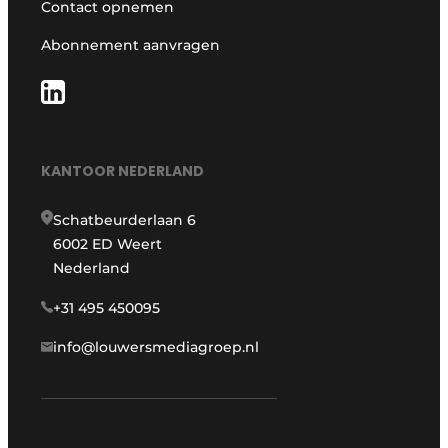
Contact opnemen
Abonnement aanvragen
KANTOOR NEDERLAND
Schatbeurderlaan 6
6002 ED Weert
Nederland
+31 495 450095
info@louwersmediagroep.nl