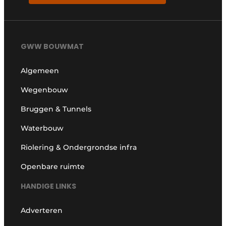
GWW BOUWMAT
Algemeen
Wegenbouw
Bruggen & Tunnels
Waterbouw
Riolering & Ondergrondse infra
Openbare ruimte
HANDIGE LINKS
Adverteren