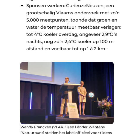
Sponsen werken: CurieuzeNeuzen, een
grootschalig Vlaams onderzoek met zo’n
5.000 meetpunten, toonde dat groen en
water de temperatuur meetbaar verlagen:
tot 4°C koeler overdag, ongeveer 2,9°C ’s
nachts, nog zo’n 2,4°C koeler op 100 m
afstand en voelbaar tot op 1 à 2 km.
Wendy Francken (VLARIO) en Lander Wantens
(Natuurpunt) stelden het label officieel voor tijdens