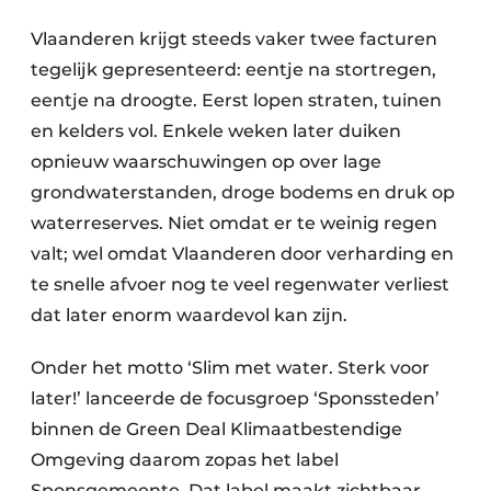
Vlaanderen krijgt steeds vaker twee facturen
tegelijk gepresenteerd: eentje na stortregen,
eentje na droogte. Eerst lopen straten, tuinen
en kelders vol. Enkele weken later duiken
opnieuw waarschuwingen op over lage
grondwaterstanden, droge bodems en druk op
waterreserves. Niet omdat er te weinig regen
valt; wel omdat Vlaanderen door verharding en
te snelle afvoer nog te veel regenwater verliest
dat later enorm waardevol kan zijn.
Onder het motto ‘Slim met water. Sterk voor
later!’ lanceerde de focusgroep ‘Sponssteden’
binnen de Green Deal Klimaatbestendige
Omgeving daarom zopas het label
Sponsgemeente. Dat label maakt zichtbaar