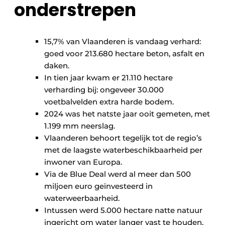
onderstrepen
15,7% van Vlaanderen is vandaag verhard:
goed voor 213.680 hectare beton, asfalt en
daken.
In tien jaar kwam er 21.110 hectare
verharding bij: ongeveer 30.000
voetbalvelden extra harde bodem.
2024 was het natste jaar ooit gemeten, met
1.199 mm neerslag.
Vlaanderen behoort tegelijk tot de regio’s
met de laagste waterbeschikbaarheid per
inwoner van Europa.
Via de Blue Deal werd al meer dan 500
miljoen euro geïnvesteerd in
waterweerbaarheid.
Intussen werd 5.000 hectare natte natuur
ingericht om water langer vast te houden.