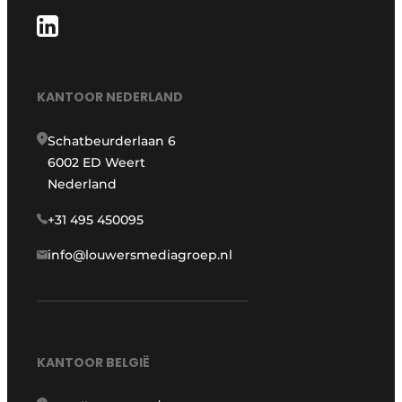
KANTOOR NEDERLAND
Schatbeurderlaan 6
6002 ED Weert
Nederland
+31 495 450095
info@louwersmediagroep.nl
KANTOOR BELGIË