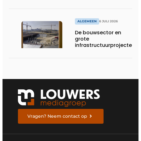
ALGEMEEN
6 JULI 2026
De bouwsector en
grote
infrastructuurprojecten
in de kijker
Vragen? Neem contact op