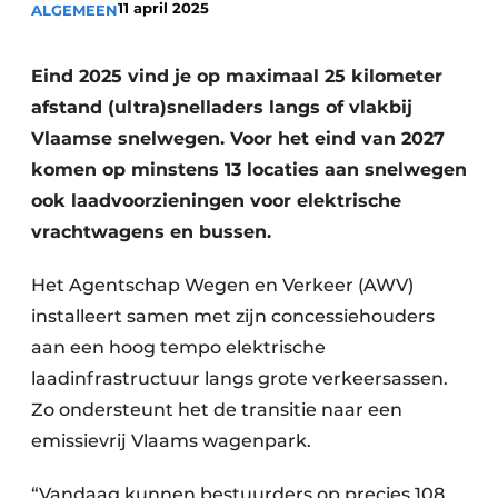
11 april 2025
ALGEMEEN
Vacatures
Video’s
Eind 2025 vind je op maximaal 25 kilometer
afstand (ultra)snelladers langs of vlakbij
Vlaamse snelwegen. Voor het eind van 2027
komen op minstens 13 locaties aan snelwegen
ook laadvoorzieningen voor elektrische
vrachtwagens en bussen.
Het Agentschap Wegen en Verkeer (AWV)
installeert samen met zijn concessiehouders
aan een hoog tempo elektrische
laadinfrastructuur langs grote verkeersassen.
Zo ondersteunt het de transitie naar een
emissievrij Vlaams wagenpark.
“Vandaag kunnen bestuurders op precies 108