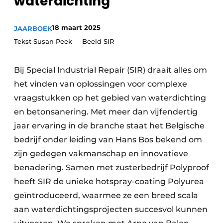
waterdichting
Vacatures
Video’s
18 maart 2025
JAARBOEK
Tekst Susan Peek Beeld SIR
Bij Special Industrial Repair (SIR) draait alles om
het vinden van oplossingen voor complexe
vraagstukken op het gebied van waterdichting
en betonsanering. Met meer dan vijfendertig
jaar ervaring in de branche staat het Belgische
bedrijf onder leiding van Hans Bos bekend om
zijn gedegen vakmanschap en innovatieve
benadering. Samen met zusterbedrijf Polyproof
heeft SIR de unieke hotspray-coating Polyurea
geïntroduceerd, waarmee ze een breed scala
aan waterdichtingsprojecten succesvol kunnen