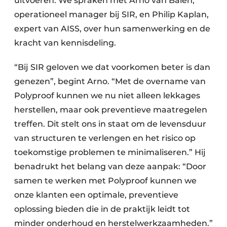
uitvoeren. We spraken met Arno van Balen,
operationeel manager bij SIR, en Philip Kaplan,
expert van AISS, over hun samenwerking en de
kracht van kennisdeling.
“Bij SIR geloven we dat voorkomen beter is dan
genezen”, begint Arno. “Met de overname van
Polyproof kunnen we nu niet alleen lekkages
herstellen, maar ook preventieve maatregelen
treffen. Dit stelt ons in staat om de levensduur
van structuren te verlengen en het risico op
toekomstige problemen te minimaliseren.” Hij
benadrukt het belang van deze aanpak: “Door
samen te werken met Polyproof kunnen we
onze klanten een optimale, preventieve
oplossing bieden die in de praktijk leidt tot
minder onderhoud en herstelwerkzaamheden.”