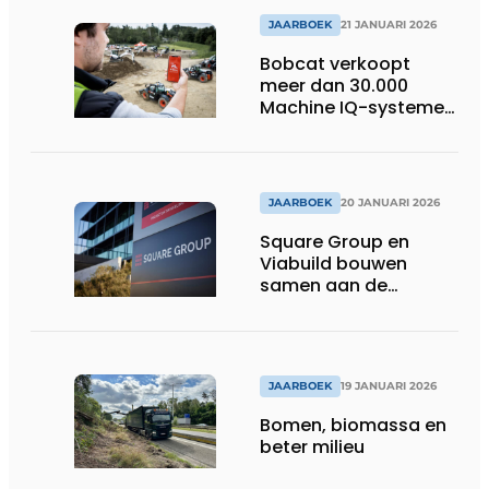
JAARBOEK
21 JANUARI 2026
Bobcat verkoopt
meer dan 30.000
Machine IQ-systemen
in Europa
JAARBOEK
20 JANUARI 2026
Square Group en
Viabuild bouwen
samen aan de
toekomst
JAARBOEK
19 JANUARI 2026
Bomen, biomassa en
beter milieu