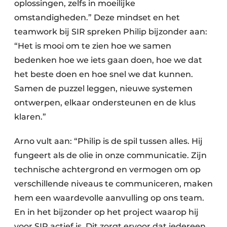
oplossingen, zelfs in moeilijke
omstandigheden.” Deze mindset en het
teamwork bij SIR spreken Philip bijzonder aan:
“Het is mooi om te zien hoe we samen
bedenken hoe we iets gaan doen, hoe we dat
het beste doen en hoe snel we dat kunnen.
Samen de puzzel leggen, nieuwe systemen
ontwerpen, elkaar ondersteunen en de klus
klaren.”
Arno vult aan: “Philip is de spil tussen alles. Hij
fungeert als de olie in onze communicatie. Zijn
technische achtergrond en vermogen om op
verschillende niveaus te communiceren, maken
hem een waardevolle aanvulling op ons team.
En in het bijzonder op het project waarop hij
voor SIR actief is. Dit zorgt ervoor dat iedereen,