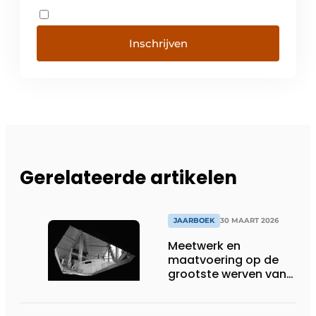
Inschrijven
Gerelateerde artikelen
JAARBOEK
30 MAART 2026
Meetwerk en
maatvoering op de
grootste werven van
België