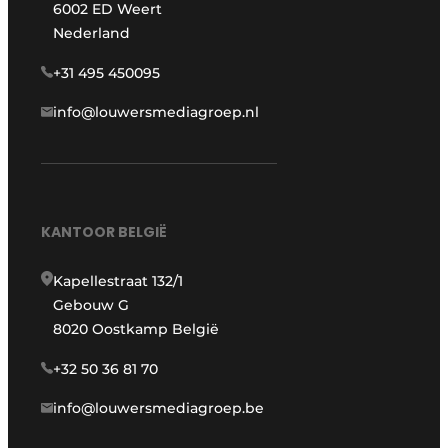
6002 ED Weert
Nederland
+31 495 450095
info@louwersmediagroep.nl
KANTOOR BELGIË
Kapellestraat 132/1
Gebouw G
8020 Oostkamp België
+32 50 36 81 70
info@louwersmediagroep.be