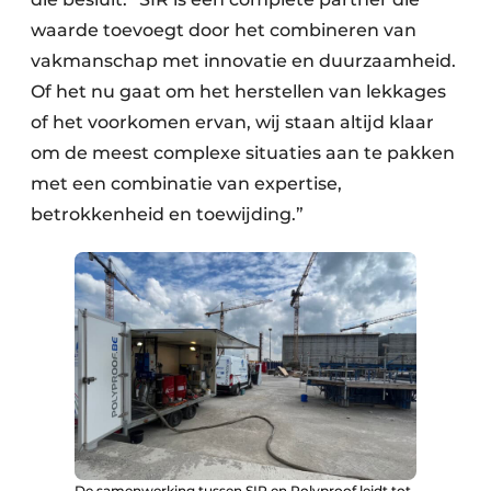
waarde toevoegt door het combineren van
vakmanschap met innovatie en duurzaamheid.
Of het nu gaat om het herstellen van lekkages
of het voorkomen ervan, wij staan altijd klaar
om de meest complexe situaties aan te pakken
met een combinatie van expertise,
betrokkenheid en toewijding.”
De samenwerking tussen SIR en Polyproof leidt tot