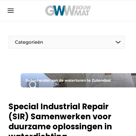
Algemene voorwaarden
Bedrijven
Aanmelden
Bedankt voor de aanmelding
Bedrijven
Categorieën
Contact
Direct contact
Evenement aanmelden
Home
Betonherstel aan de watertoren te Zutendaal
Meest gelezen
Nieuwsbrief
Special Industrial Repair
Podcasts
(SIR) Samenwerken voor
Privacy / Cookie statement
duurzame oplossingen in
Vacature aanmelden