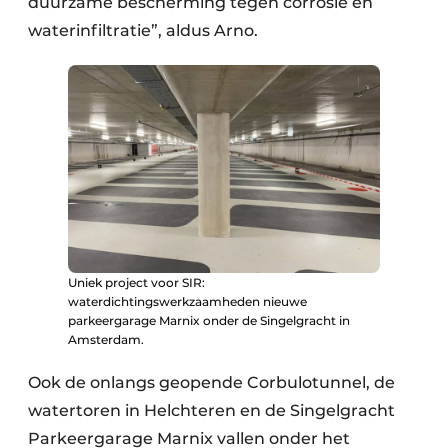
duurzame bescherming tegen corrosie en
waterinfiltratie”, aldus Arno.
Uniek project voor SIR:
waterdichtingswerkzaamheden nieuwe
parkeergarage Marnix onder de Singelgracht in
Amsterdam.
Ook de onlangs geopende Corbulotunnel, de
watertoren in Helchteren en de Singelgracht
Parkeergarage Marnix vallen onder het