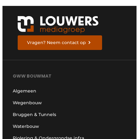
Vragen? Neem contact op
GWW BOUWMAT
Algemeen
Wegenbouw
Bruggen & Tunnels
Waterbouw
Riolering & Ondergrondse infra