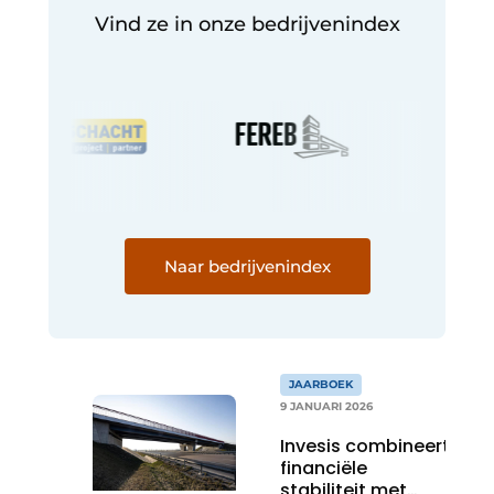
Vind ze in onze bedrijvenindex
Naar bedrijvenindex
JAARBOEK
9 JANUARI 2026
Invesis combineert
financiële
stabiliteit met