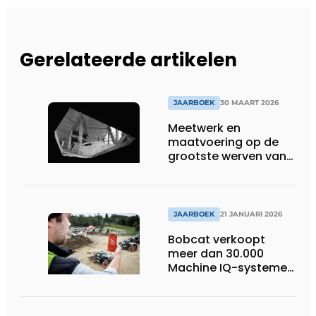
Gerelateerde artikelen
JAARBOEK
30 MAART 2026
Meetwerk en
maatvoering op de
grootste werven van
België
JAARBOEK
21 JANUARI 2026
Bobcat verkoopt
meer dan 30.000
Machine IQ-systemen
in Europa