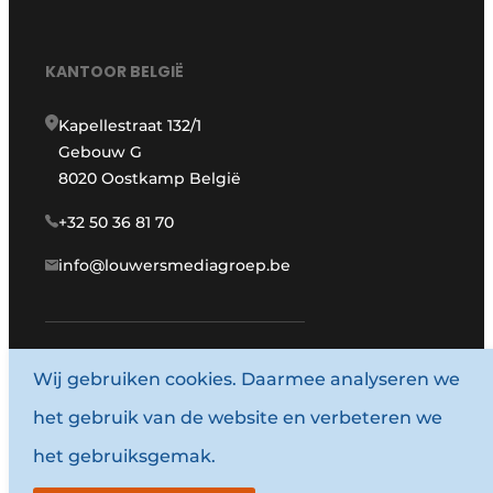
KANTOOR BELGIË
Kapellestraat 132/1
Gebouw G
8020 Oostkamp België
+32 50 36 81 70
info@louwersmediagroep.be
www.louwersmediagroep.com
Wij gebruiken cookies. Daarmee analyseren we
het gebruik van de website en verbeteren we
© 1987 - 2026 Louwersmediagroep.
het gebruiksgemak.
Algemene voorwaarden
Privacy policy