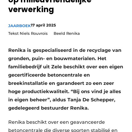
Vacatures
verwerking
Video’s
17 april 2025
JAARBOEK
Tekst Niels Rouvrois Beeld Renika
Renika is gespecialiseerd in de recyclage van
gronden, puin- en bouwmaterialen. Het
familiebedrijf uit Zele beschikt over een eigen
gecertificeerde betoncentrale en
breekinstallatie en garandeert zo een zeer
hoge productiekwaliteit. “Bij ons vind je alles
in eigen beheer”, aldus Tanja De Schepper,
gedelegeerd bestuurder Renika.
Renika beschikt over een geavanceerde
betoncentrale die diverse soorten stabilisé en