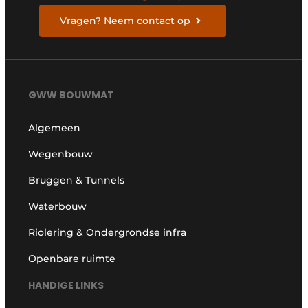
Vragen? Neem contact op
GWW BOUWMAT
Algemeen
Wegenbouw
Bruggen & Tunnels
Waterbouw
Riolering & Ondergrondse infra
Openbare ruimte
HANDIGE LINKS