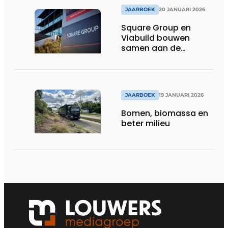
JAARBOEK
20 JANUARI 2026
Square Group en
Viabuild bouwen
samen aan de
toekomst
JAARBOEK
19 JANUARI 2026
Bomen, biomassa en
beter milieu