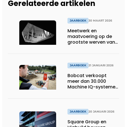
Gerelateerde artikelen
JAARBOEK
30 MAART 2026
Meetwerk en
maatvoering op de
grootste werven van
België
JAARBOEK
21 JANUARI 2026
Bobcat verkoopt
meer dan 30.000
Machine IQ-systemen
in Europa
JAARBOEK
20 JANUARI 2026
Square Group en