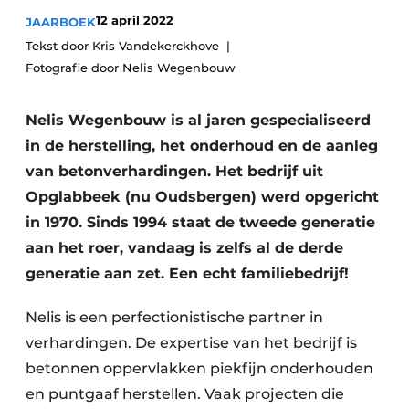
Vacatures
12 april 2022
JAARBOEK
Tekst door Kris Vandekerckhove
Video’s
Fotografie door Nelis Wegenbouw
Nelis Wegenbouw is al jaren gespecialiseerd
in de herstelling, het onderhoud en de aanleg
van betonverhardingen. Het bedrijf uit
Opglabbeek (nu Oudsbergen) werd opgericht
in 1970. Sinds 1994 staat de tweede generatie
aan het roer, vandaag is zelfs al de derde
generatie aan zet. Een echt familiebedrijf!
Nelis is een perfectionistische partner in
verhardingen. De expertise van het bedrijf is
betonnen oppervlakken piekfijn onderhouden
en puntgaaf herstellen. Vaak projecten die