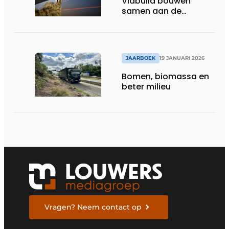
Viabuild bouwen
samen aan de
toekomst
JAARBOEK
19 JANUARI 2026
Bomen, biomassa en
beter milieu
Vragen? Neem contact op