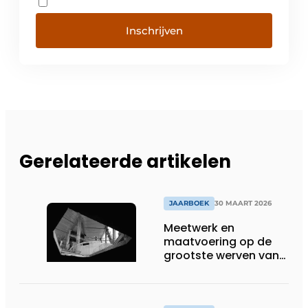
Inschrijven
Gerelateerde artikelen
JAARBOEK
30 MAART 2026
Meetwerk en
maatvoering op de
grootste werven van
België