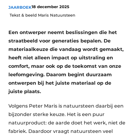
Vacatures
18 december 2025
JAARBOEK
Tekst & beeld Maris Natuursteen
Video’s
Een ontwerper neemt beslissingen die het
straatbeeld voor generaties bepalen. De
materiaalkeuze die vandaag wordt gemaakt,
heeft niet alleen impact op uitstraling en
comfort, maar ook op de toekomst van onze
leefomgeving. Daarom begint duurzaam
ontwerpen bij het juiste materiaal op de
juiste plaats.
Volgens Peter Maris is natuursteen daarbij een
bijzonder sterke keuze. Het is een puur
natuurproduct: de aarde doet het werk, niet de
fabriek. Daardoor vraagt natuursteen veel