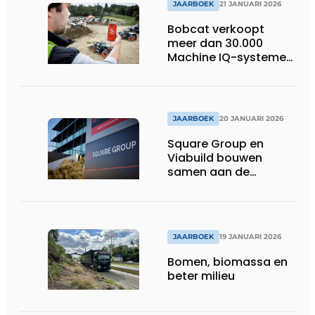
JAARBOEK
21 JANUARI 2026
Bobcat verkoopt
meer dan 30.000
Machine IQ-systemen
in Europa
JAARBOEK
20 JANUARI 2026
Square Group en
Viabuild bouwen
samen aan de
toekomst
JAARBOEK
19 JANUARI 2026
Bomen, biomassa en
beter milieu