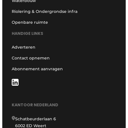
Waterbouw
Riolering & Ondergrondse infra
Openbare ruimte
HANDIGE LINKS
Adverteren
Contact opnemen
Abonnement aanvragen
KANTOOR NEDERLAND
Schatbeurderlaan 6
6002 ED Weert