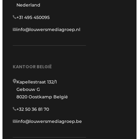
Nederland
+31 495 450095
info@louwersmediagroep.nl
KANTOOR BELGIË
Kapellestraat 132/1
Gebouw G
8020 Oostkamp België
+32 50 36 81 70
info@louwersmediagroep.be