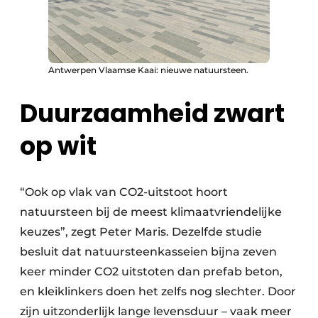
Antwerpen Vlaamse Kaai: nieuwe natuursteen.
Duurzaamheid zwart
op wit
“Ook op vlak van CO2-uitstoot hoort
natuursteen bij de meest klimaatvriendelijke
keuzes”, zegt Peter Maris. Dezelfde studie
besluit dat natuursteenkasseien bijna zeven
keer minder CO2 uitstoten dan prefab beton,
en kleiklinkers doen het zelfs nog slechter. Door
zijn uitzonderlijk lange levensduur – vaak meer