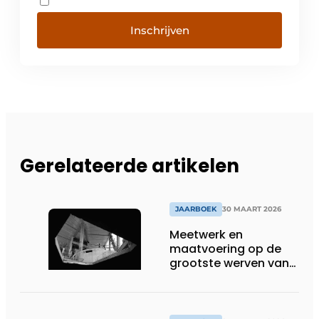
Inschrijven
Gerelateerde artikelen
JAARBOEK
30 MAART 2026
Meetwerk en
maatvoering op de
grootste werven van
België