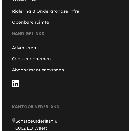
Riolering & Ondergrondse infra
Openbare ruimte
HANDIGE LINKS
Adverteren
Contact opnemen
Abonnement aanvragen
KANTOOR NEDERLAND
Schatbeurderlaan 6
6002 ED Weert