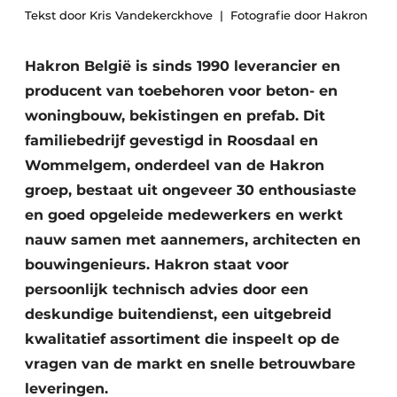
Tekst door Kris Vandekerckhove
Fotografie door Hakron
Vacatures
Video’s
Hakron België is sinds 1990 leverancier en
producent van toebehoren voor beton- en
woningbouw, bekistingen en prefab. Dit
familiebedrijf gevestigd in Roosdaal en
Wommelgem, onderdeel van de Hakron
groep, bestaat uit ongeveer 30 enthousiaste
en goed opgeleide medewerkers en werkt
nauw samen met aannemers, architecten en
bouwingenieurs. Hakron staat voor
persoonlijk technisch advies door een
deskundige buitendienst, een uitgebreid
kwalitatief assortiment die inspeelt op de
vragen van de markt en snelle betrouwbare
leveringen.