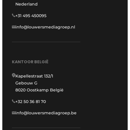
Nederland
+31 495 450095
info@louwersmediagroep.nl
KANTOOR BELGIË
Kapellestraat 132/1
Gebouw G
8020 Oostkamp België
+32 50 36 81 70
info@louwersmediagroep.be