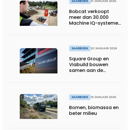
JAARBOEK
21 JANUARI 2026
Bobcat verkoopt
meer dan 30.000
Machine IQ-systemen
in Europa
JAARBOEK
20 JANUARI 2026
Square Group en
Viabuild bouwen
samen aan de
toekomst
JAARBOEK
19 JANUARI 2026
Bomen, biomassa en
beter milieu