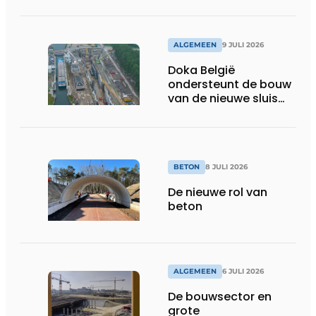
topservice
ALGEMEEN
9 JULI 2026
Doka België
ondersteunt de bouw
van de nieuwe sluis
van Obourg
BETON
8 JULI 2026
De nieuwe rol van
beton
ALGEMEEN
6 JULI 2026
De bouwsector en
grote