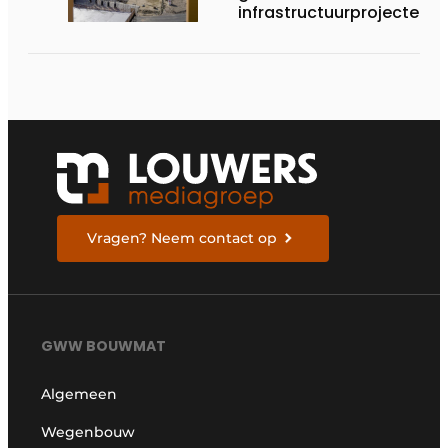
infrastructuurprojecten
in de kijker
Vragen? Neem contact op
GWW BOUWMAT
Algemeen
Wegenbouw