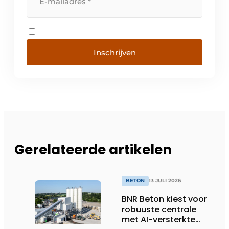
Inschrijven
Gerelateerde artikelen
BETON
13 JULI 2026
BNR Beton kiest voor
robuuste centrale
met AI-versterkte