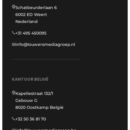
Schatbeurderlaan 6
6002 ED Weert
Nederland
+31 495 450095
info@louwersmediagroep.nl
KANTOOR BELGIË
Kapellestraat 132/1
Gebouw G
8020 Oostkamp België
+32 50 36 81 70