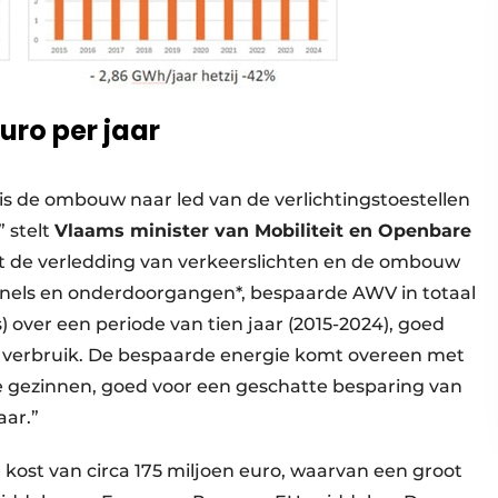
uro per jaar
is de ombouw naar led van de verlichtingstoestellen
 stelt
Vlaams minister van Mobiliteit en Openbare
 de verledding van verkeerslichten en de ombouw
unnels en onderdoorgangen*, bespaarde AWV in totaal
s) over een periode van tien jaar (2015-2024), goed
n verbruik. De bespaarde energie komt overeen met
se gezinnen, goed voor een geschatte besparing van
aar.”
 kost van circa 175 miljoen euro, waarvan een groot