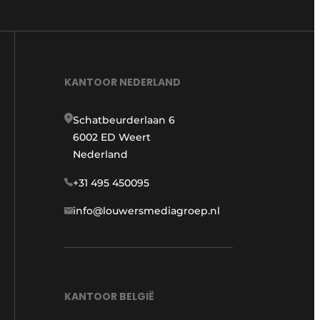
KANTOOR NEDERLAND
Schatbeurderlaan 6
6002 ED Weert
Nederland
+31 495 450095
info@louwersmediagroep.nl
KANTOOR BELGIË