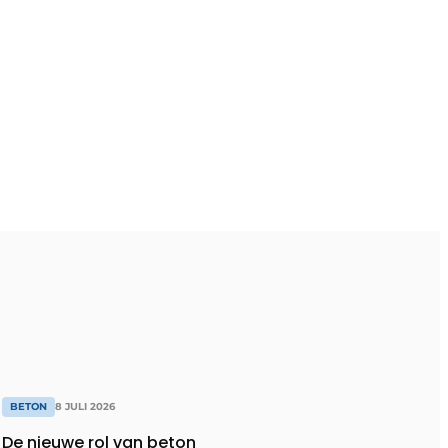
BETON
8 JULI 2026
De nieuwe rol van beton