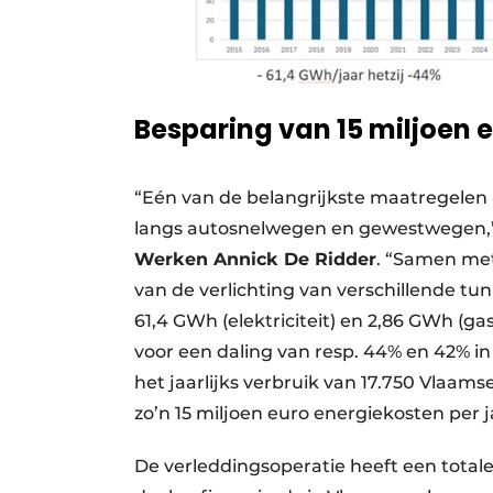
Besparing van 15 miljoen e
“Eén van de belangrijkste maatregelen 
langs autosnelwegen en gewestwegen,”
Werken Annick De Ridder
. “Samen met
van de verlichting van verschillende t
61,4 GWh (elektriciteit) en 2,86 GWh (ga
voor een daling van resp. 44% en 42% i
het jaarlijks verbruik van 17.750 Vlaam
zo’n 15 miljoen euro energiekosten per j
De verleddingsoperatie heeft een totale