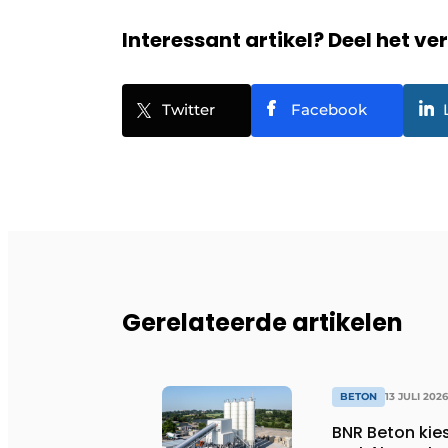
Interessant artikel? Deel het ve
Twitter
Facebook
Gerelateerde artikelen
BETON
13 JULI 2026
BNR Beton kie