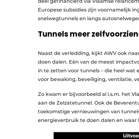
deel gefinancierd via Vlaamse relanc
Europese subsidies zijn voornamelijk in
snelwegtunnels en langs autosnelwege
Tunnels meer zelfvoorzi
Naast de verledding, kijkt AWV ook naar
doen dalen. Eén van de meest impactvo
in te zetten voor tunnels – die heel wat
voor bewaking, beveiliging, ventilatie, 
Zo kwam er bijvoorbeeld al i.s.m. het 
aan de Zelzatetunnel. Ook de Beverentu
toekomstige vernieuwingen van tunnel
energieverbruik te doen dalen en waar 