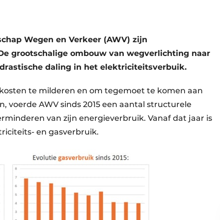
tschap Wegen en Verkeer (AWV) zijn
 De grootschalige ombouw van wegverlichting naar
drastische daling in het elektriciteitsverbuik.
ekosten te milderen en om tegemoet te komen aan
n, voerde AWV sinds 2015 een aantal structurele
minderen van zijn energieverbruik. Vanaf dat jaar is
triciteits- en gasverbruik.