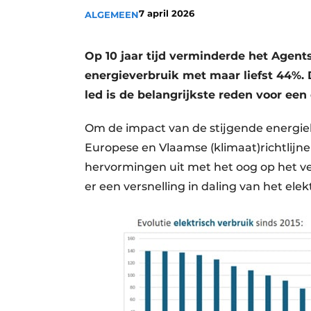
7 april 2026
ALGEMEEN
Vacatures
Video’s
Op 10 jaar tijd verminderde het Agen
energieverbruik met maar liefst 44%.
led is de belangrijkste reden voor een 
Om de impact van de stijgende energi
Europese en Vlaamse (klimaat)richtlijne
hervormingen uit met het oog op het ver
er een versnelling in daling van het elek