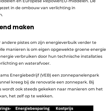
emiddelen en Europese RepowerEU-middelen. De
gezet in de ombouw van verlichting in
n.
enend maken
 andere pistes om zijn energieverbuik verder te
lle manieren is om eigen opgewekte groene energie
 energie verbruiken door hun technische installaties
verlichting en waterafvoer.
Vlaams Energiebedrijf (VEB) een zonnepanelenpark
nnel kreeg bij de renovatie een zonnepark. Bij
s wordt ook steeds gekeken naar manieren om het
kan, het zelf op te wekken.