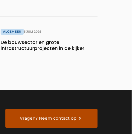
ALGEMEEN
6 JULI 2026
De bouwsector en grote
infrastructuurprojecten in de kijker
Vragen? Neem contact op