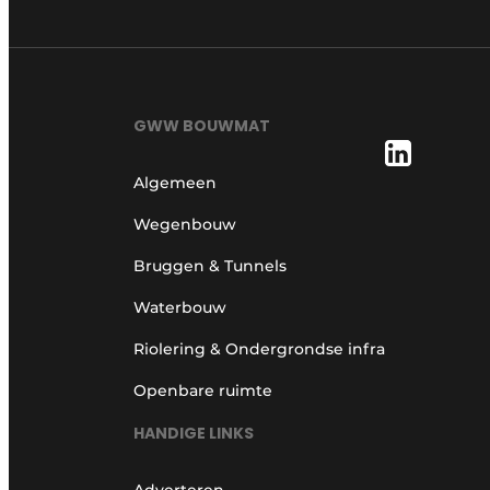
GWW BOUWMAT
Algemeen
Wegenbouw
Bruggen & Tunnels
Waterbouw
Riolering & Ondergrondse infra
Openbare ruimte
HANDIGE LINKS