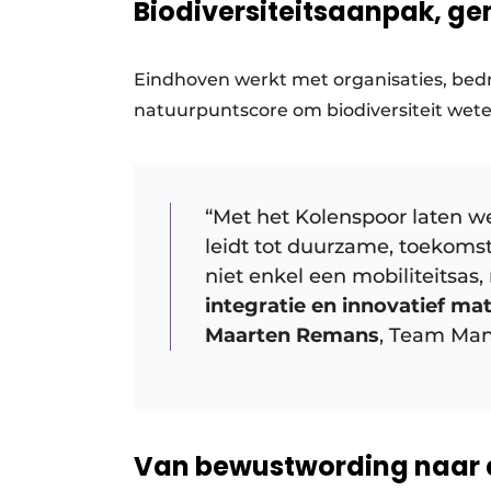
Biodiversiteitsaanpak, g
Eindhoven werkt met organisaties, bed
natuurpuntscore om biodiversiteit wete
“Met het Kolenspoor laten w
leidt tot duurzame, toekoms
niet enkel een mobiliteitsas
integratie en innovatief ma
Maarten Remans
, Team Ma
Van bewustwording naar 