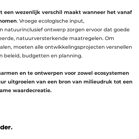
eit een wezenlijk verschil maakt wanneer het vanaf
enomen
. Vroege ecologische input,
 natuurinclusief ontwerp zorgen ervoor dat goede
neerde, natuurversterkende maatregelen. Om
 halen, moeten alle ontwikkelingsprojecten versnellen
 in beleid, budgetten en planning.
omarmen en te ontwerpen voor zowel ecosystemen
ur uitgroeien van een bron van milieudruk tot een
zame waardecreatie.
rder.