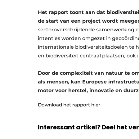
Het rapport toont aan dat biodiversit
de start van een project wordt meeg
sectoroverschrijdende samenwerking en
intenties worden omgezet in gecoördi
internationale biodiversiteitsdoelen te
en biodiversiteit centraal plaatsen, ook
Door de complexiteit van natuur te 
als mensen, kan Europese infrastructu
motor voor herstel, innovatie en duur
Download het rapport hier
Interessant artikel? Deel het ve