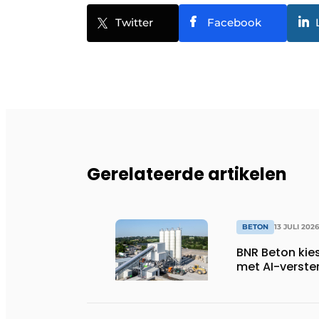
Twitter
Facebook
Gerelateerde artikelen
BETON
13 JULI 2026
BNR Beton kie
met AI-verste