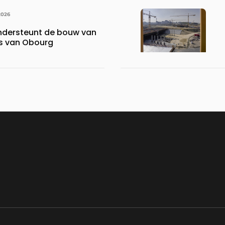
2026
ndersteunt de bouw van
is van Obourg