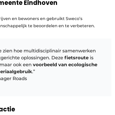
emeente Eindhoven
rijven en bewoners en gebruikt Sweco’s
nschappelijk te beoordelen en te verbeteren.
e zien hoe multidisciplinair samenwerken
tgerichte oplossingen. Deze
fietsroute
is
, maar ook een
voorbeeld van ecologische
teriaalgebruik
.”
nager Roads
actie