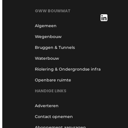
GWW BOUWMAT
Algemeen
Wegenbouw
Bruggen & Tunnels
Waterbouw
Riolering & Ondergrondse infra
Openbare ruimte
HANDIGE LINKS
Adverteren
Contact opnemen
Abonnement aanvragen