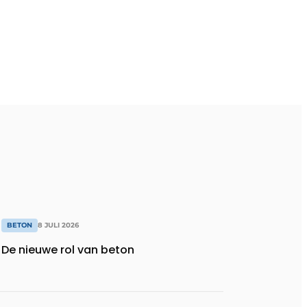
BETON
8 JULI 2026
De nieuwe rol van beton