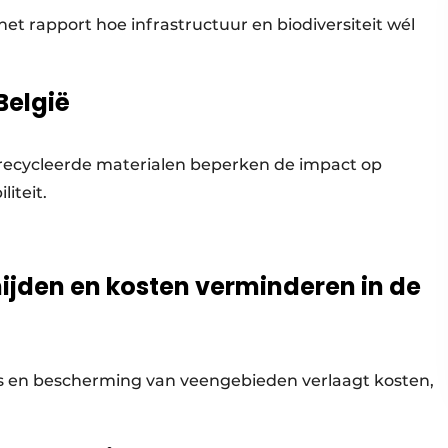
het rapport hoe infrastructuur en biodiversiteit wél
België
erecycleerde materialen beperken de impact op
iteit.
mijden en kosten verminderen in de
s en bescherming van veengebieden verlaagt kosten,