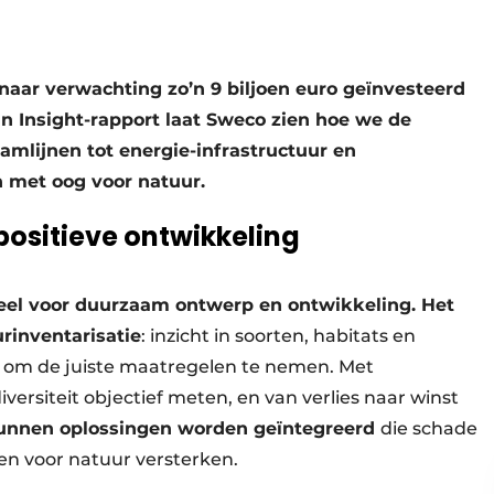
aar verwachting zo’n 9 biljoen euro geïnvesteerd
an Insight-rapport laat Sweco zien hoe we de
lijnen tot energie-infrastructuur en
 met oog voor natuur.
positieve ontwikkeling
ieel voor duurzaam ontwerp en ontwikkeling. Het
rinventarisatie
: inzicht in soorten, habitats en
k om de juiste maatregelen te nemen. Met
rsiteit objectief meten, en van verlies naar winst
kunnen oplossingen worden geïntegreerd
die schade
n voor natuur versterken.