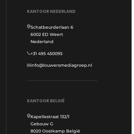
KANTOOR NEDERLAND
Schatbeurderlaan 6
6002 ED Weert
Nederland
+31 495 450095
info@louwersmediagroep.nl
KANTOOR BELGIË
Kapellestraat 132/1
Gebouw G
8020 Oostkamp België