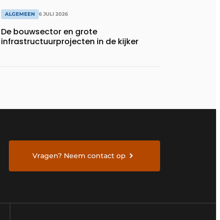
ALGEMEEN
6 JULI 2026
De bouwsector en grote
infrastructuurprojecten in de kijker
Vragen? Neem contact op