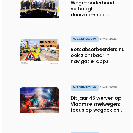
Wegenonderhoud
verhoogt
duurzaamheid,
kostefficiëntie en
veiligheid
WEGENBOUW
13 MEI 2026
Botsabsorbeerders nu
ook zichtbaar in
navigatie-apps
WEGENBOUW
12 MEI 2026
Dit jaar 45 werven op
Vlaamse snelwegen:
focus op wegdek en
bruggen