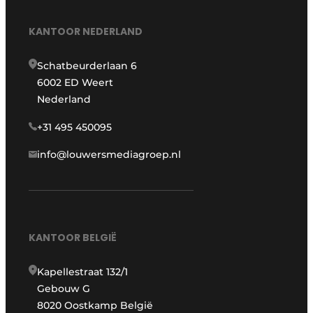
KANTOOR NEDERLAND
Schatbeurderlaan 6
6002 ED Weert
Nederland
+31 495 450095
info@louwersmediagroep.nl
KANTOOR BELGIË
Kapellestraat 132/1
Gebouw G
8020 Oostkamp België