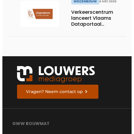
WEGENBOUW
6 MEI 2026
Verkeerscentrum
lanceert Vlaams
Dataportaal
Verkeersgegevens
Vragen? Neem contact op
GWW BOUWMAT