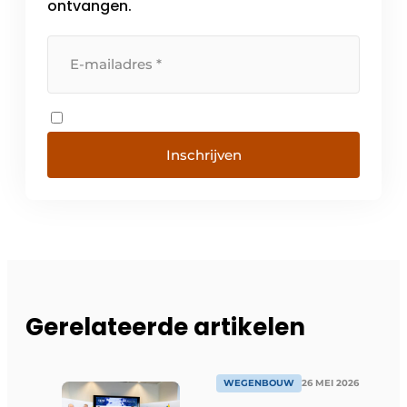
ontvangen.
Inschrijven
Gerelateerde artikelen
WEGENBOUW
26 MEI 2026