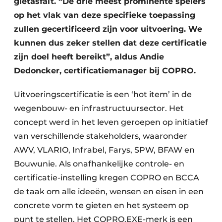
gietasfalt. “De drie meest prominente spelers
op het vlak van deze specifieke toepassing
zullen gecertificeerd zijn voor uitvoering. We
kunnen dus zeker stellen dat deze certificatie
zijn doel heeft bereikt”, aldus Andie
Dedoncker, certificatiemanager bij COPRO.
Uitvoeringscertificatie is een ‘hot item’ in de
wegenbouw- en infrastructuursector. Het
concept werd in het leven geroepen op initiatief
van verschillende stakeholders, waaronder
AWV, VLARIO, Infrabel, Farys, SPW, BFAW en
Bouwunie. Als onafhankelijke controle- en
certificatie-instelling kregen COPRO en BCCA
de taak om alle ideeën, wensen en eisen in een
concrete vorm te gieten en het systeem op
punt te stellen. Het COPRO.EXE-merk is een