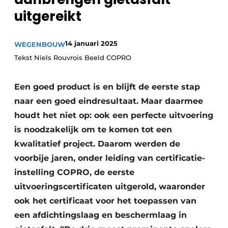
Vacatures
uitgereikt
Video’s
14 januari 2025
WEGENBOUW
Tekst Niels Rouvrois Beeld COPRO
Een goed product is en blijft de eerste stap
naar een goed eindresultaat. Maar daarmee
houdt het niet op: ook een perfecte uitvoering
is noodzakelijk om te komen tot een
kwalitatief project. Daarom werden de
voorbije jaren, onder leiding van certificatie-
instelling COPRO, de eerste
uitvoeringscertificaten uitgerold, waaronder
ook het certificaat voor het toepassen van
een afdichtingslaag en beschermlaag in