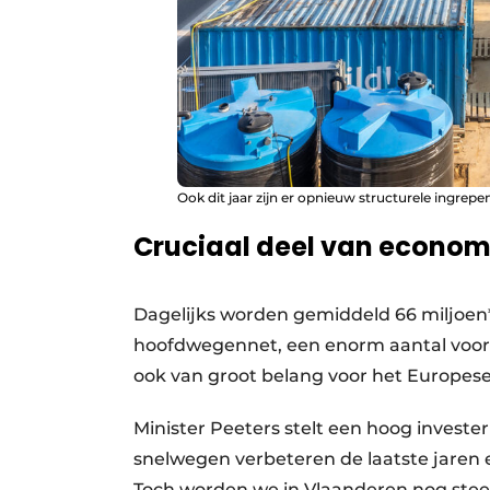
Ook dit jaar zijn er opnieuw structurele ingrep
Cruciaal deel van econom
Dagelijks worden gemiddeld 66 miljoen*
hoofdwegennet, een enorm aantal voor e
ook van groot belang voor het Europese
Minister Peeters stelt een hoog investe
snelwegen verbeteren de laatste jaren
Toch worden we in Vlaanderen nog ste