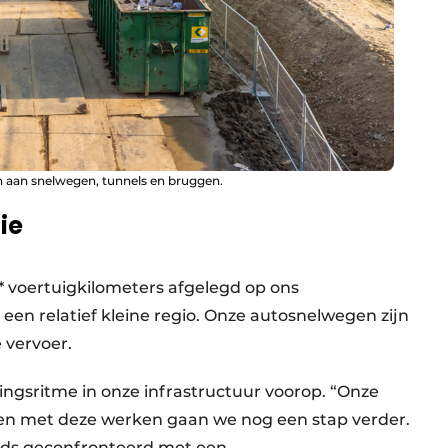
en aan snelwegen, tunnels en bruggen.
ie
 voertuigkilometers afgelegd op ons
en relatief kleine regio. Onze autosnelwegen zijn
 vervoer.
ringsritme in onze infrastructuur voorop. “Onze
 en met deze werken gaan we nog een stap verder.
eds geconfronteerd met een