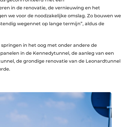
ren in de renovatie, de vernieuwing en het
gen we voor de noodzakelijke omslag. Zo bouwen we
estendig wegennet op lange termijn”, aldus de
springen in het oog met onder andere de
dpanelen in de Kennedytunnel, de aanleg van een
tunnel, de grondige renovatie van de Leonardtunnel
voorde.