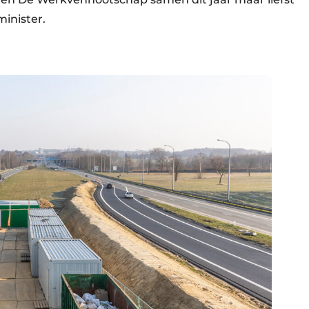
inister.