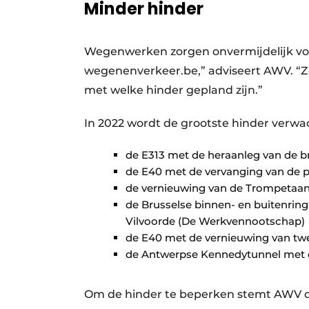
Minder hinder
Wegenwerken zorgen onvermijdelijk voor
wegenenverkeer.be,” adviseert AWV. “Z
met welke hinder gepland zijn.”
In 2022 wordt de grootste hinder verwa
de E313 met de heraanleg van d
de E40 met de vervanging van de p
de vernieuwing van de Trompetaan
de Brusselse binnen- en buitenring
Vilvoorde (De Werkvennootschap)
de E40 met de vernieuwing van tw
de Antwerpse Kennedytunnel met d
Om de hinder te beperken stemt AWV de