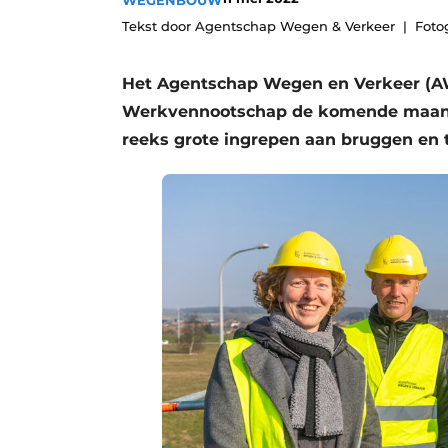
WEGENBOUW
Vacatures
Tekst door Agentschap Wegen & Verkeer
Foto
Video’s
Het Agentschap Wegen en Verkeer (A
Werkvennootschap de komende maand
reeks grote ingrepen aan bruggen en 