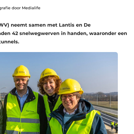
grafie door Medialife
WV) neemt samen met Lantis en De
en 42 snelwegwerven in handen, waaronder een
tunnels.