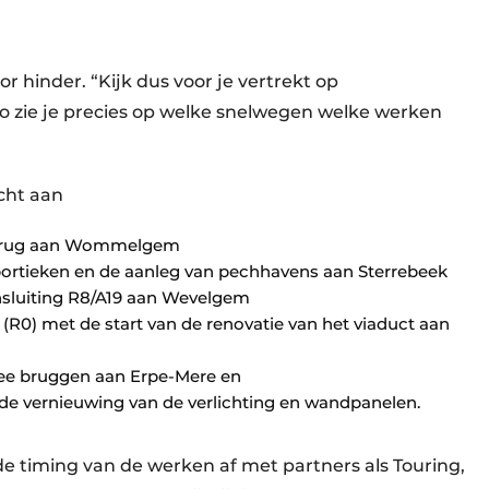
 hinder. “Kijk dus voor je vertrekt op
o zie je precies op welke snelwegen welke werken
cht aan
e brug aan Wommelgem
ortieken en de aanleg van pechhavens aan Sterrebeek
sluiting R8/A19 aan Wevelgem
 (R0) met de start van de renovatie van het viaduct aan
ee bruggen aan Erpe-Mere en
e vernieuwing van de verlichting en wandpanelen.
 timing van de werken af met partners als Touring,