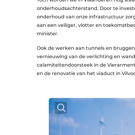
onderhoudsachterstand. Door te investe
onderhoud van onze infrastructuur zor
aan een veiliger, vlotter en toekomstb
minister.
Ook de werken aan tunnels en bruggen 
vernieuwing van de verlichting en wan
calamiteitendoorsteek in de Vierarmen
en de renovatie van het viaduct in Vil