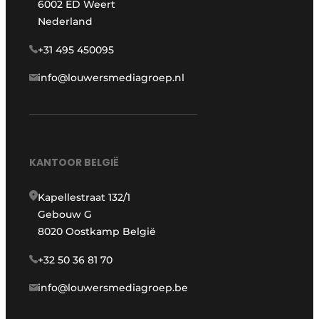
6002 ED Weert
Nederland
+31 495 450095
info@louwersmediagroep.nl
KANTOOR BELGIË
Kapellestraat 132/1
Gebouw G
8020 Oostkamp België
+32 50 36 81 70
info@louwersmediagroep.be