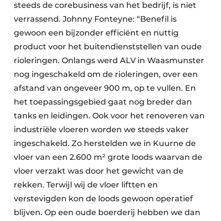
steeds de corebusiness van het bedrijf, is niet
verrassend. Johnny Fonteyne: “Benefil is
gewoon een bijzonder efficiënt en nuttig
product voor het buitendienststellen van oude
rioleringen. Onlangs werd ALV in Waasmunster
nog ingeschakeld om de rioleringen, over een
afstand van ongeveer 900 m, op te vullen. En
het toepassingsgebied gaat nog breder dan
tanks en leidingen. Ook voor het renoveren van
industriële vloeren worden we steeds vaker
ingeschakeld. Zo herstelden we in Kuurne de
vloer van een 2.600 m² grote loods waarvan de
vloer verzakt was door het gewicht van de
rekken. Terwijl wij de vloer liftten en
verstevigden kon de loods gewoon operatief
blijven. Op een oude boerderij hebben we dan