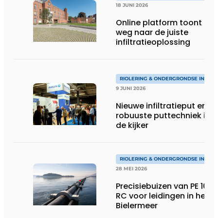
18 JUNI 2026
Online platform toont de
weg naar de juiste
infiltratieoplossing
RIOLERING & ONDERGRONDSE INFRA
9 JUNI 2026
Nieuwe infiltratieput en
robuuste puttechniek in
de kijker
RIOLERING & ONDERGRONDSE INFRA
28 MEI 2026
Precisiebuizen van PE 100-
RC voor leidingen in het
Bielermeer