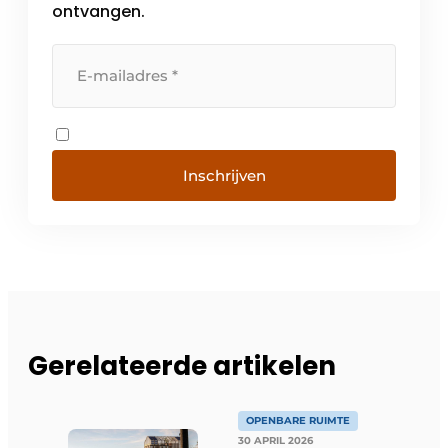
ontvangen.
Inschrijven
Gerelateerde artikelen
OPENBARE RUIMTE
30 APRIL 2026