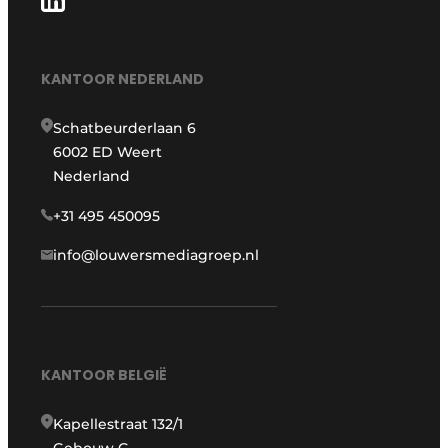
KANTOOR NEDERLAND
Schatbeurderlaan 6
6002 ED Weert
Nederland
+31 495 450095
info@louwersmediagroep.nl
KANTOOR BELGIË
Kapellestraat 132/1