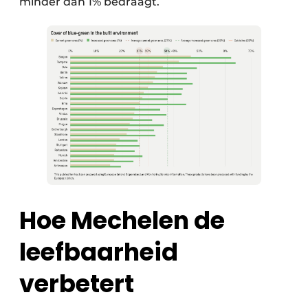
minder dan 1% bedraagt.
Hoe Mechelen de
leefbaarheid
verbetert