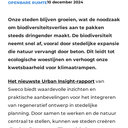
10 december 2024
OPENBARE RUIMTE
Vacatures
Video’s
Onze steden blijven groeien, wat de noodzaak
om biodiversiteitsverlies aan te pakken
steeds dringender maakt. De biodiversiteit
neemt snel af, vooral door stedelijke expansie
die natuur vervangt door beton. Dit leidt tot
ecologische woestijnen en verhoogt onze
kwetsbaarheid voor klimaatrampen.
Het nieuwste Urban Insight-rapport
van
Sweco biedt waardevolle inzichten en
praktische aanbevelingen voor het integreren
van regeneratief ontwerp in stedelijke
planning. Door samen te werken en de natuur
centraal te stellen, kunnen we steden creëren