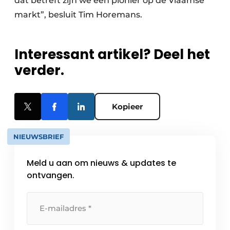
dat betreft zijn we een pionier op de Vlaamse
markt”, besluit Tim Horemans.
Interessant artikel? Deel het
verder.
Kopieer
NIEUWSBRIEF
Meld u aan om nieuws & updates te
ontvangen.