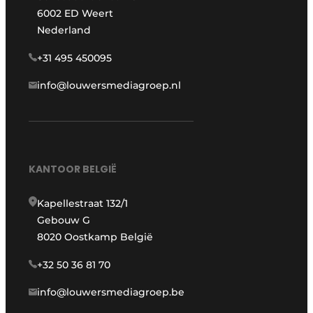
6002 ED Weert
Nederland
+31 495 450095
info@louwersmediagroep.nl
KANTOOR BELGIË
Kapellestraat 132/1
Gebouw G
8020 Oostkamp België
+32 50 36 81 70
info@louwersmediagroep.be