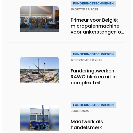
FUNDERINGSTECHNIEKEN
16 OKTOBER 2025
Primeur voor België:
micropalenmachine
voor ankerstangen op
Matexpo
FUNDERINGSTECHNIEKEN
12 SEPTEMBER 2025
Funderingswerken
R4WO blinken uit in
complexiteit
FUNDERINGSTECHNIEKEN
9 JUNI 2025
Maatwerk als
handelsmerk