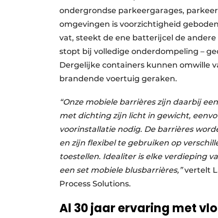
ondergrondse parkeergarages, parkeert
omgevingen is voorzichtigheid geboden 
vat, steekt de ene batterijcel de andere
stopt bij volledige onderdompeling – g
Dergelijke containers kunnen omwille va
brandende voertuig geraken.
“Onze mobiele barrières zijn daarbij ee
met dichting zijn licht in gewicht, een
voorinstallatie nodig. De barrières w
en zijn flexibel te gebruiken op verschi
toestellen. Idealiter is elke verdiepin
een set mobiele blusbarrières,”
vertelt 
Process Solutions.
Al 30 jaar ervaring met vl