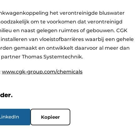
ankwagenkoppeling het verontreinigde bluswater
s noodzakelijk om te voorkomen dat verontreinigd
ilieu en naast gelegen ruimtes of gebouwen. CGK
installeren van vloeistofbarrières waarbij een gehele
rden gemaakt en ontwikkelt daarvoor al meer dan
e partner Thomas Systemtechnik.
:
www.cgk-group.com/chemicals
rder.
LinkedIn
Kopieer