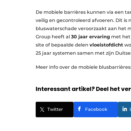
De mobiele barrières kunnen via een t
veilig en gecontroleerd afvoeren. Dit i
bluswaterschade veroorzaakt aan het m
Group heeft al
30 jaar ervaring
met het 
site of bepaalde delen
vloeistofdicht
wo
25 jaar systemen samen met zijn Duits
Meer info over de mobiele blusbarrières
Interessant artikel? Deel het ve
Twitter
Facebook