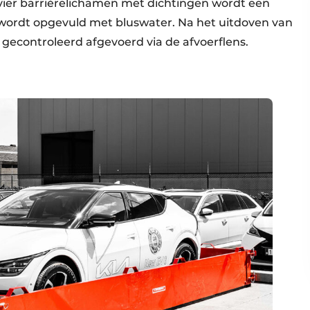
vier barrièrelichamen met dichtingen wordt een
 wordt opgevuld met bluswater. Na het uitdoven van
gecontroleerd afgevoerd via de afvoerflens.