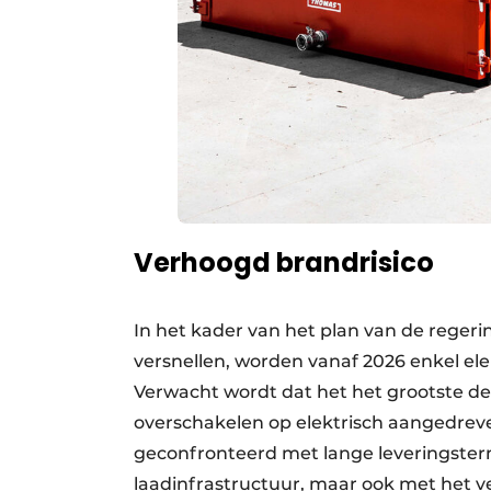
Verhoogd brandrisico
In het kader van het plan van de reger
versnellen, worden vanaf 2026 enkel el
Verwacht wordt dat het het grootste de
overschakelen op elektrisch aangedreve
geconfronteerd met lange leveringster
laadinfrastructuur, maar ook met het v