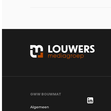
GWW BOUWMAT
Algemeen