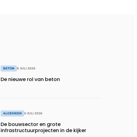
BETON
8 JULI 2026
De nieuwe rol van beton
ALGEMEEN
6 JULI 2026
De bouwsector en grote
infrastructuurprojecten in de kijker