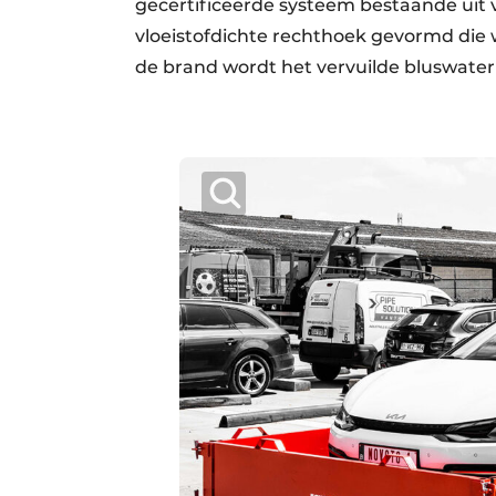
gecertificeerde systeem bestaande uit 
vloeistofdichte rechthoek gevormd die
de brand wordt het vervuilde bluswater 