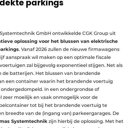
dekte parkings
 Systemtechnik GmbH ontwikkelde CGK Group uit
ieve oplossing voor het blussen van elektrische
parkings
. Vanaf 2026 zullen de nieuwe firmawagens
rijf aanspraak wil maken op een optimale fiscale
oertuigen zal bijgevolg exponentieel stijgen. Net als
n de batterijen. Het blussen van brandende
van een container waarin het brandende voertuig
t ondergedompeld. In een ondergrondse of
 zeer moeilijk en vaak onmogelijk voor de
lcontainer tot bij het brandende voertuig te
n breedte van de (ingang van) parkeergarages. De
omas Systemtechnik
zijn hierbij de oplossing. Met het