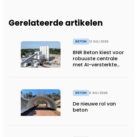
Gerelateerde artikelen
BETON
13 JULI 2026
BNR Beton kiest voor
robuuste centrale
met AI-versterkte
topservice
BETON
8 JULI 2026
De nieuwe rol van
beton