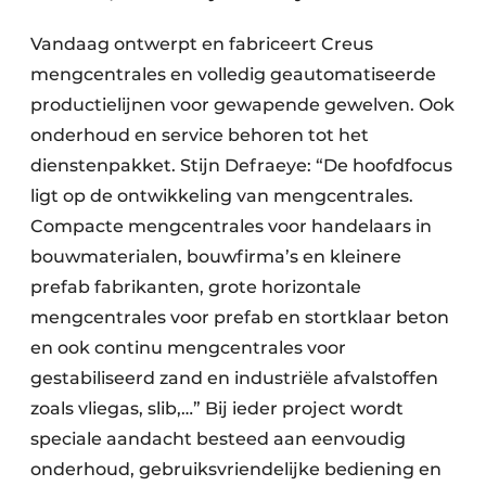
Vandaag ontwerpt en fabriceert Creus
mengcentrales en volledig geautomatiseerde
productielijnen voor gewapende gewelven. Ook
onderhoud en service behoren tot het
dienstenpakket. Stijn Defraeye: “De hoofdfocus
ligt op de ontwikkeling van mengcentrales.
Compacte mengcentrales voor handelaars in
bouwmaterialen, bouwfirma’s en kleinere
prefab fabrikanten, grote horizontale
mengcentrales voor prefab en stortklaar beton
en ook continu mengcentrales voor
gestabiliseerd zand en industriële afvalstoffen
zoals vliegas, slib,…” Bij ieder project wordt
speciale aandacht besteed aan eenvoudig
onderhoud, gebruiksvriendelijke bediening en