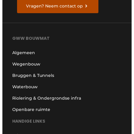
Vragen? Neem contact op
GWW BOUWMAT
Algemeen
Wegenbouw
Bruggen & Tunnels
Waterbouw
Riolering & Ondergrondse infra
Openbare ruimte
HANDIGE LINKS