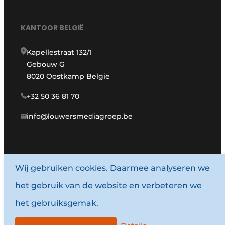
KANTOOR BELGIË
Kapellestraat 132/1
Gebouw G
8020 Oostkamp België
+32 50 36 81 70
info@louwersmediagroep.be
Wij gebruiken cookies. Daarmee analyseren we
www.louwersmediagroep.com
het gebruik van de website en verbeteren we
© 1987 - 2026 Louwersmediagroep.
het gebruiksgemak.
Algemene voorwaarden
Privacy policy