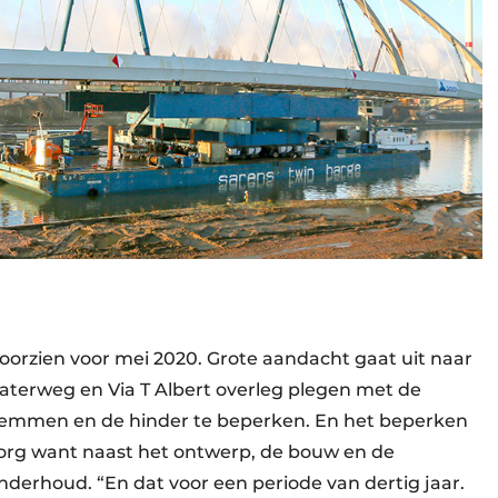
orzien voor mei 2020. Grote aandacht gaat uit naar
terweg en Via T Albert overleg plegen met de
temmen en de hinder te beperken. En het beperken
azorg want naast het ontwerp, de bouw en de
onderhoud. “En dat voor een periode van dertig jaar.