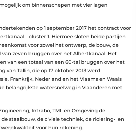
 mogelijk om binnenschepen met vier lagen
ndertekenden op 1 september 2017 het contract voor
tkanaal – cluster 1. Hiermee sloten beide partijen
reenkomst voor zowel het ontwerp, de bouw, de
d van zeven bruggen over het Albertkanaal. Het
gen van een totaal van een 60-tal bruggen over het
g van Tallin, die op 17 oktober 2013 werd
e, Frankrijk, Nederland en het Vlaams en Waals
 de belangrijkste watersnelweg in Vlaanderen met
Engineering, Infrabo, TML en Omgeving de
 de staalbouw, de civiele techniek, de riolering-
en
twerpkwaliteit voor hun rekening.