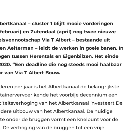
ertkanaal – cluster 1 blijft mooie vorderingen
ebruari) en Zutendaal (april) nog twee nieuwe
elsvennootschap Via T Albert – bestaande uit
 en Aelterman – leidt de werken in goeie banen. In
gen tussen Herentals en Eigenbilzen. Het einde
2020. “Een deadline die nog steeds mooi haalbaar
ur van Via T Albert Bouw.
eren per jaar is het Albertkanaal de belangrijkste
ntainervervoer kende het voorbije decennium een
citeitsverhoging van het Albertkanaal investeert De
dere uitbouw van het Albertkanaal. De huidige
te onder de bruggen vormt een knelpunt voor de
 De verhoging van de bruggen tot een vrije