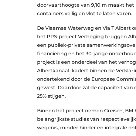
doorvaarthoogte van 9,10 m maakt het
containers veilig en vlot te laten varen.
De Vlaamse Waterweg en Via T Albert o
het PPS-project Verhoging bruggen Alber
een publiek-private samenwerkingsove
financiering en het 30-jarige onderhou
project is een onderdeel van het verho
Albertkanaal. kadert binnen de Verklarin
ondertekend door de Europese Commissi
gewest. Daardoor zal de capaciteit van
25% stijgen.
Binnen het project nemen Greisch, BM 
belangrijkste studies van respectievelijk
wegenis, minder hinder en integrale on