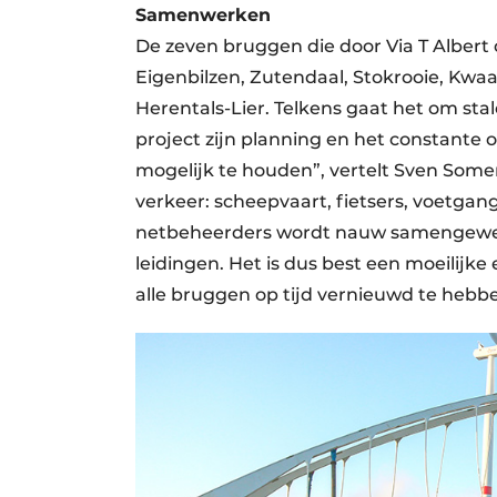
Samenwerken
De zeven bruggen die door Via T Alber
Eigenbilzen, Zutendaal, Stokrooie, Kw
Herentals-Lier. Telkens gaat het om sta
project zijn planning en het constante
mogelijk te houden”, vertelt Sven Somer
verkeer: scheepvaart, fietsers, voetgan
netbeheerders wordt nauw samengewerkt
leidingen. Het is dus best een moeilijk
alle bruggen op tijd vernieuwd te hebbe