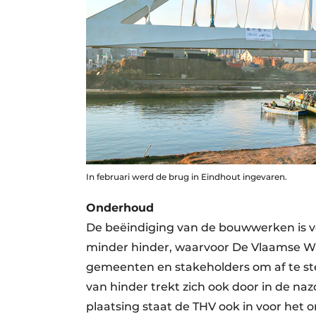
In februari werd de brug in Eindhout ingevaren.
Onderhoud
De beëindiging van de bouwwerken is vo
minder hinder, waarvoor De Vlaamse Wa
gemeenten en stakeholders om af te s
van hinder trekt zich ook door in de n
plaatsing staat de THV ook in voor het 