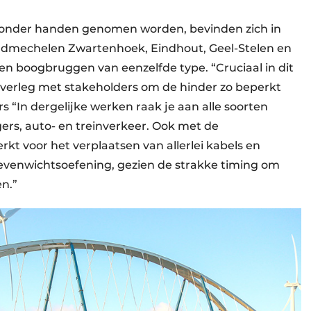
t onder handen genomen worden, bevinden zich in
aadmechelen Zwartenhoek, Eindhout, Geel-Stelen en
len boogbruggen van eenzelfde type. “Cruciaal in dit
 overleg met stakeholders om de hinder zo beperkt
s “In dergelijke werken raak je aan alle soorten
gers, auto- en treinverkeer. Ook met de
 voor het verplaatsen van allerlei kabels en
e evenwichtsoefening, gezien de strakke timing om
n.”