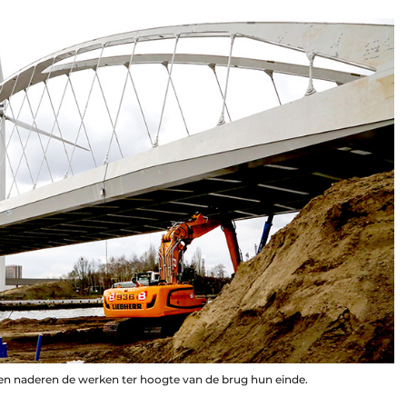
 en naderen de werken ter hoogte van de brug hun einde.