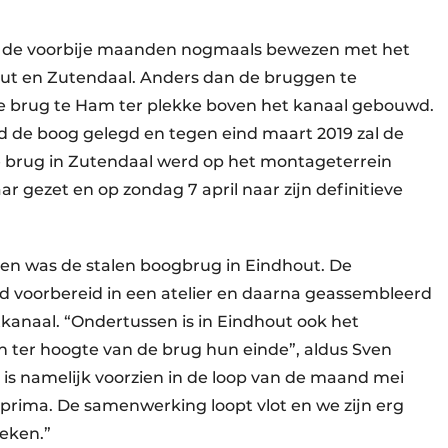
rd de voorbije maanden nogmaals bewezen met het
ut en Zutendaal. Anders dan de bruggen te
e brug te Ham ter plekke boven het kanaal gebouwd.
d de boog gelegd en tegen eind maart 2019 zal de
e brug in Zutendaal werd op het montageterrein
ar gezet en op zondag 7 april naar zijn definitieve
aren was de stalen boogbrug in Eindhout. De
d voorbereid in een atelier en daarna geassembleerd
kanaal. “Ondertussen is in Eindhout ook het
 ter hoogte van de brug hun einde”, aldus Sven
 is namelijk voorzien in de loop van de maand mei
 prima. De samenwerking loopt vlot en we zijn erg
eken.”