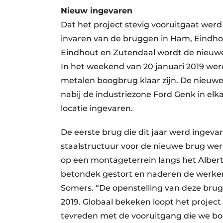
Nieuw ingevaren
Dat het project stevig vooruitgaat we
invaren van de bruggen in Ham, Eindho
Eindhout en Zutendaal wordt de nieuw
In het weekend van 20 januari 2019 wer
metalen boogbrug klaar zijn. De nieuw
nabij de industriezone Ford Genk in elka
locatie ingevaren.
De eerste brug die dit jaar werd ingev
staalstructuur voor de nieuwe brug wer
op een montageterrein langs het Albert
betondek gestort en naderen de werken
Somers. “De openstelling van deze brug
2019. Globaal bekeken loopt het project
tevreden met de vooruitgang die we bo