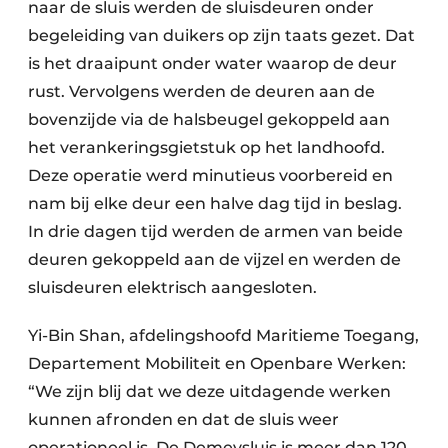
naar de sluis werden de sluisdeuren onder
begeleiding van duikers op zijn taats gezet. Dat
is het draaipunt onder water waarop de deur
rust. Vervolgens werden de deuren aan de
bovenzijde via de halsbeugel gekoppeld aan
het verankeringsgietstuk op het landhoofd.
Deze operatie werd minutieus voorbereid en
nam bij elke deur een halve dag tijd in beslag.
In drie dagen tijd werden de armen van beide
deuren gekoppeld aan de vijzel en werden de
sluisdeuren elektrisch aangesloten.
Yi-Bin Shan, afdelingshoofd Maritieme Toegang,
Departement Mobiliteit en Openbare Werken:
“We zijn blij dat we deze uitdagende werken
kunnen afronden en dat de sluis weer
operationeel is. De Demeysluis is meer dan 120