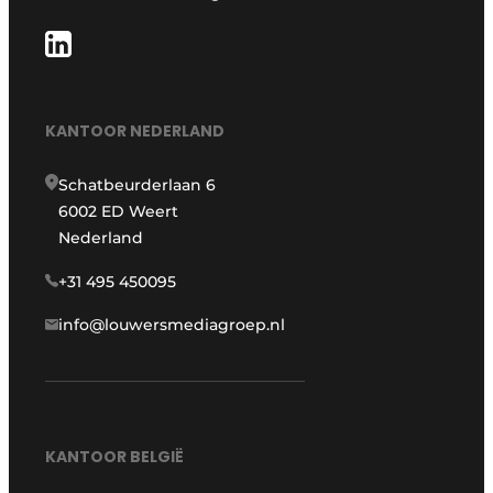
KANTOOR NEDERLAND
Schatbeurderlaan 6
6002 ED Weert
Nederland
+31 495 450095
info@louwersmediagroep.nl
KANTOOR BELGIË