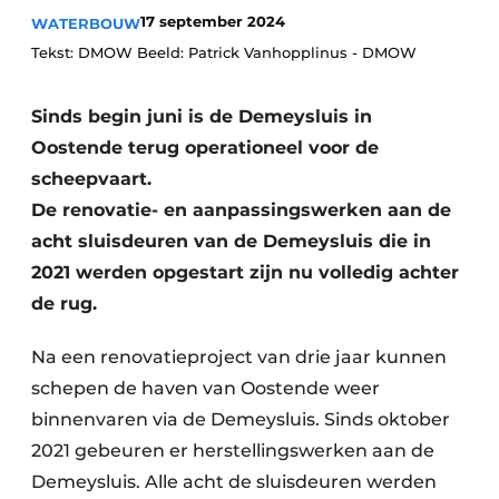
17 september 2024
WATERBOUW
Vacatures
Tekst: DMOW Beeld: Patrick Vanhopplinus - DMOW
Video’s
Sinds begin juni is de Demeysluis in
Oostende terug operationeel voor de
scheepvaart.
De renovatie- en aanpassingswerken aan de
acht sluisdeuren van de Demeysluis die in
2021 werden opgestart zijn nu volledig achter
de rug.
Na een renovatieproject van drie jaar kunnen
schepen de haven van Oostende weer
binnenvaren via de Demeysluis. Sinds oktober
2021 gebeuren er herstellingswerken aan de
Demeysluis. Alle acht de sluisdeuren werden