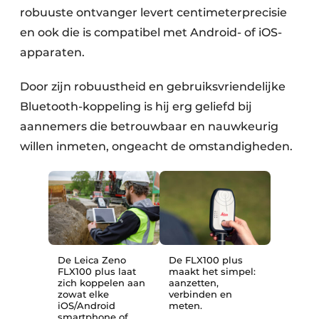
robuuste ontvanger levert centimeterprecisie
en ook die is compatibel met Android- of iOS-
apparaten.
Door zijn robuustheid en gebruiksvriendelijke
Bluetooth-koppeling is hij erg geliefd bij
aannemers die betrouwbaar en nauwkeurig
willen inmeten, ongeacht de omstandigheden.
De Leica Zeno
​De FLX100 plus
FLX100 plus laat
maakt het simpel:
zich koppelen aan
aanzetten,
zowat elke
verbinden en
iOS/Android
meten.
smartphone of