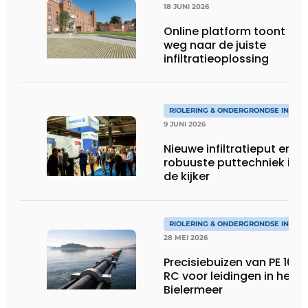
18 JUNI 2026
Online platform toont de
weg naar de juiste
infiltratieoplossing
RIOLERING & ONDERGRONDSE INFRA
9 JUNI 2026
Nieuwe infiltratieput en
robuuste puttechniek in
de kijker
RIOLERING & ONDERGRONDSE INFRA
28 MEI 2026
Precisiebuizen van PE 100-
RC voor leidingen in het
Bielermeer