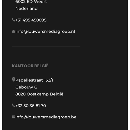
6002 ED Weert
Nederland
+31 495 450095
info@louwersmediagroep.nl
KANTOOR BELGIË
Kapellestraat 132/1
Gebouw G
8020 Oostkamp België
+32 50 36 81 70
info@louwersmediagroep.be