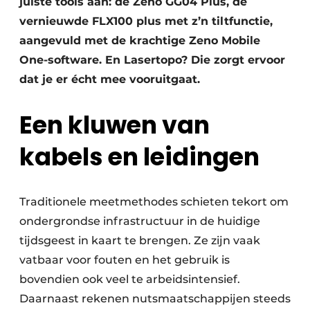
juiste tools aan: de Zeno GG04 Plus, de
vernieuwde FLX100 plus met z’n tiltfunctie,
aangevuld met de krachtige Zeno Mobile
One-software. En Lasertopo? Die zorgt ervoor
dat je er écht mee vooruitgaat.
Een kluwen van
kabels en leidingen
Traditionele meetmethodes schieten tekort om
ondergrondse infrastructuur in de huidige
tijdsgeest in kaart te brengen. Ze zijn vaak
vatbaar voor fouten en het gebruik is
bovendien ook veel te arbeidsintensief.
Daarnaast rekenen nutsmaatschappijen steeds