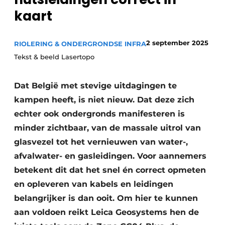
Vacatures
kaart
Video’s
2 september 2025
RIOLERING & ONDERGRONDSE INFRA
Tekst & beeld Lasertopo
Dat België met stevige uitdagingen te
kampen heeft, is niet nieuw. Dat deze zich
echter ook ondergronds manifesteren is
minder zichtbaar, van de massale uitrol van
glasvezel tot het vernieuwen van water-,
afvalwater- en gasleidingen. Voor aannemers
betekent dit dat het snel én correct opmeten
en opleveren van kabels en leidingen
belangrijker is dan ooit. Om hier te kunnen
aan voldoen reikt Leica Geosystems hen de