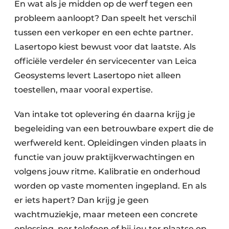
En wat als je midden op de werf tegen een
probleem aanloopt? Dan speelt het verschil
tussen een verkoper en een echte partner.
Lasertopo kiest bewust voor dat laatste. Als
officiële verdeler én servicecenter van Leica
Geosystems levert Lasertopo niet alleen
toestellen, maar vooral expertise.
Van intake tot oplevering én daarna krijg je
begeleiding van een betrouwbare expert die de
werfwereld kent. Opleidingen vinden plaats in
functie van jouw praktijkverwachtingen en
volgens jouw ritme. Kalibratie en onderhoud
worden op vaste momenten ingepland. En als
er iets hapert? Dan krijg je geen
wachtmuziekje, maar meteen een concrete
oplossing, per telefoon of bij jou ter plaatse op