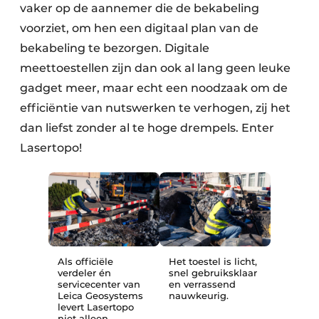
vaker op de aannemer die de bekabeling
voorziet, om hen een digitaal plan van de
bekabeling te bezorgen. Digitale
meettoestellen zijn dan ook al lang geen leuke
gadget meer, maar echt een noodzaak om de
efficiëntie van nutswerken te verhogen, zij het
dan liefst zonder al te hoge drempels. Enter
Lasertopo!
Als officiële
Het toestel is licht,
verdeler én
snel gebruiksklaar
servicecenter van
en verrassend
Leica Geosystems
nauwkeurig.
levert Lasertopo
niet alleen