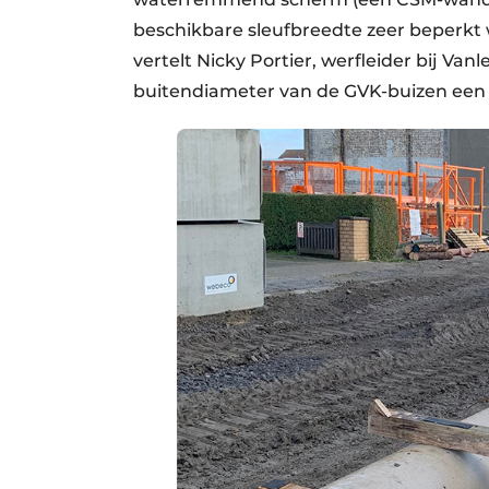
beschikbare sleufbreedte zeer beperkt 
vertelt Nicky Portier, werfleider bij Van
buitendiameter van de GVK-buizen een 