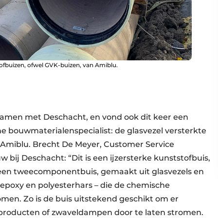
tofbuizen, ofwel GVK-buizen, van Amiblu.
 samen met Deschacht, en vond ook dit keer een
e bouwmaterialenspecialist: de glasvezel versterkte
 Amiblu. Brecht De Meyer, Customer Service
 bij Deschacht: “Dit is een ijzersterke kunststofbuis,
is een tweecomponentbuis, gemaakt uit glasvezels en
epoxy en polyesterhars – die de chemische
men. Zo is de buis uitstekend geschikt om er
producten of zwaveldampen door te laten stromen.