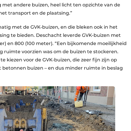
g met andere buizen, heel licht ten opzichte van de
het transport en de plaatsing.”
atig met de GVK-buizen, en die bleken ook in het
ssing te bieden. Deschacht leverde GVK-buizen met
er) en 800 (100 meter). “Een bijkomende moeilijkheid
nig ruimte voorzien was om de buizen te stockeren.
kiezen voor de GVK-buizen, die zeer fijn zijn op
ot betonnen buizen – en dus minder ruimte in beslag