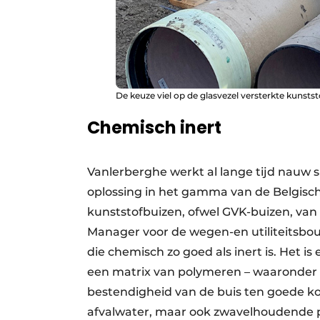
De keuze viel op de glasvezel versterkte kunsts
Chemisch inert
Vanlerberghe werkt al lange tijd nauw
oplossing in het gamma van de Belgisch
kunststofbuizen, ofwel GVK-buizen, van
Manager voor de wegen-en utiliteitsbouw
die chemisch zo goed als inert is. Het 
een matrix van polymeren – waaronder 
bestendigheid van de buis ten goede ko
afvalwater, maar ook zwavelhoudende 