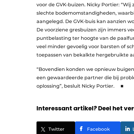
voor de GVK-buizen. Nicky Portier: “Wij 
slechte bodemomstandigheden, waarbij
aangelegd. De GVK-buis kan aanzien worde
De voorziene gresbuizen zijn immers ve
puntbelasting ter hoogte van de paalfu
veel minder gevoelig voor barsten of s
toepassen van bekalkte hergebruikte aa
“Bovendien konden we opnieuw buigen
een gewaardeerde partner die bij prob
oplossing”, besluit Nicky Portier. ■
Interessant artikel? Deel het ve
Twitter
Facebook