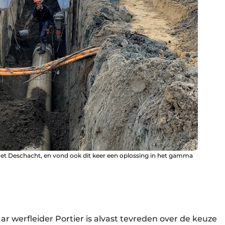
et Deschacht, en vond ook dit keer een oplossing in het gamma
aar werfleider Portier is alvast tevreden over de keuze