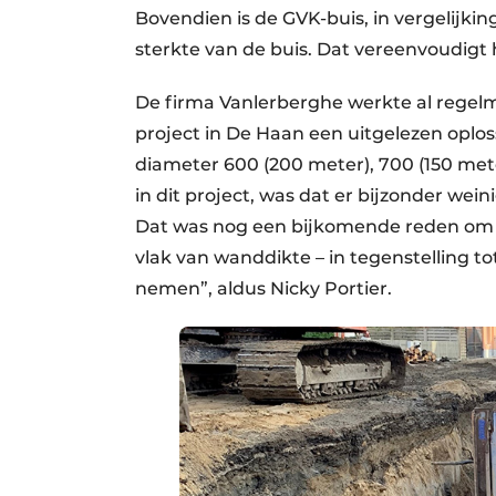
Bovendien is de GVK-buis, in vergelijkin
sterkte van de buis. Dat vereenvoudigt 
De firma Vanlerberghe werkte al regelm
project in De Haan een uitgelezen oplo
diameter 600 (200 meter), 700 (150 met
in dit project, was dat er bijzonder wei
Dat was nog een bijkomende reden om te 
vlak van wanddikte – in tegenstelling t
nemen”, aldus Nicky Portier.