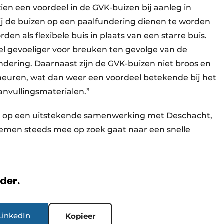
zien een voordeel in de GVK-buizen bij aanleg in
 de buizen op een paalfundering dienen te worden
n als flexibele buis in plaats van een starre buis.
el gevoeliger voor breuken ten gevolge van de
ndering. Daarnaast zijn de GVK-buizen niet broos en
cheuren, wat dan weer een voordeel betekende bij het
nvullingsmaterialen.”
 op een uitstekende samenwerking met Deschacht,
lemen steeds mee op zoek gaat naar een snelle
rder.
LinkedIn
Kopieer