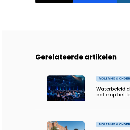
Gerelateerde artikelen
RIOLERING & ONDE
Waterbeleid da
actie op het t
RIOLERING & ONDE