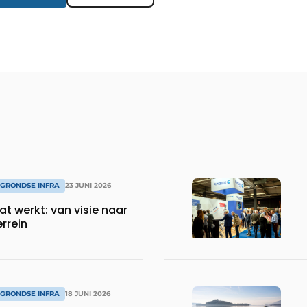
RGRONDSE INFRA
23 JUNI 2026
t werkt: van visie naar
errein
RGRONDSE INFRA
18 JUNI 2026