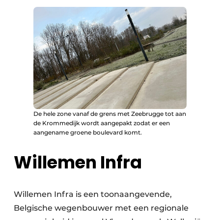
De hele zone vanaf de grens met Zeebrugge tot aan
de Krommedijk wordt aangepakt zodat er een
aangename groene boulevard komt.
Willemen Infra
Willemen Infra is een toonaangevende,
Belgische wegenbouwer met een regionale