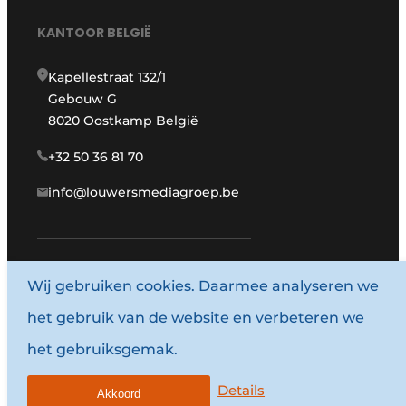
KANTOOR BELGIË
Kapellestraat 132/1
Gebouw G
8020 Oostkamp België
+32 50 36 81 70
info@louwersmediagroep.be
Wij gebruiken cookies. Daarmee analyseren we
www.louwersmediagroep.com
het gebruik van de website en verbeteren we
© 1987 - 2026 Louwersmediagroep.
het gebruiksgemak.
Algemene voorwaarden
Privacy policy
Details
Akkoord