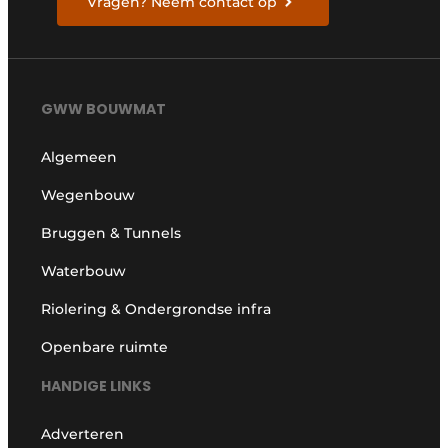
Vragen? Neem contact op
GWW BOUWMAT
Algemeen
Wegenbouw
Bruggen & Tunnels
Waterbouw
Riolering & Ondergrondse infra
Openbare ruimte
HANDIGE LINKS
Adverteren