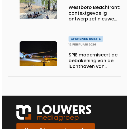
Westboro Beachfront:
contextgevoelig
ontwerp zet nieuwe
maatstaf voor
waterfrontontwikkeling
in Canada
OPENBARE RUIMTE
12 FEBRUARI 2026
SPIE moderniseert de
bebakening van de
luchthaven van
Charleroi en versterkt
duurzaam de
veiligheid van de
luchtvaartactiviteiten