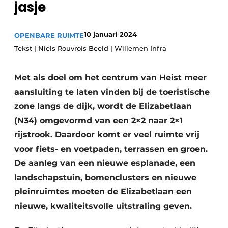
jasje
Vacatures
Video’s
10 januari 2024
OPENBARE RUIMTE
Tekst | Niels Rouvrois Beeld | Willemen Infra
Met als doel om het centrum van Heist meer
aansluiting te laten vinden bij de toeristische
zone langs de dijk, wordt de Elizabetlaan
(N34) omgevormd van een 2×2 naar 2×1
rijstrook. Daardoor komt er veel ruimte vrij
voor fiets- en voetpaden, terrassen en groen.
De aanleg van een nieuwe esplanade, een
landschapstuin, bomenclusters en nieuwe
pleinruimtes moeten de Elizabetlaan een
nieuwe, kwaliteitsvolle uitstraling geven.