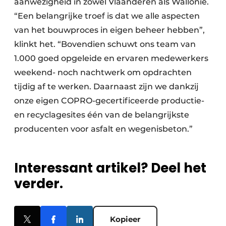
aanwezigheid in zowel Vlaanderen als Wallonië.
“Een belangrijke troef is dat we alle aspecten
van het bouwproces in eigen beheer hebben”,
klinkt het. “Bovendien schuwt ons team van
1.000 goed opgeleide en ervaren medewerkers
weekend- noch nachtwerk om opdrachten
tijdig af te werken. Daarnaast zijn we dankzij
onze eigen COPRO-gecertificeerde productie-
en recyclagesites één van de belangrijkste
producenten voor asfalt en wegenisbeton.”
Interessant artikel? Deel het
verder.
Kopieer