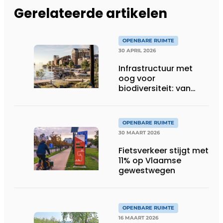
Gerelateerde artikelen
OPENBARE RUIMTE
30 APRIL 2026
Infrastructuur met
oog voor
biodiversiteit: van
verlies naar
vooruitgang
OPENBARE RUIMTE
30 MAART 2026
Fietsverkeer stijgt met
11% op Vlaamse
gewestwegen
OPENBARE RUIMTE
16 MAART 2026