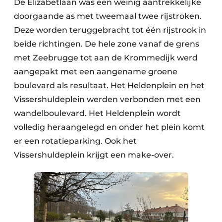
De Elizabetlaan was een weinig aantrekkelijke
doorgaande as met tweemaal twee rijstroken.
Deze worden teruggebracht tot één rijstrook in
beide richtingen. De hele zone vanaf de grens
met Zeebrugge tot aan de Krommedijk werd
aangepakt met een aangename groene
boulevard als resultaat. Het Heldenplein en het
Vissershuldeplein werden verbonden met een
wandelboulevard. Het Heldenplein wordt
volledig heraangelegd en onder het plein komt
er een rotatieparking. Ook het
Vissershuldeplein krijgt een make-over.