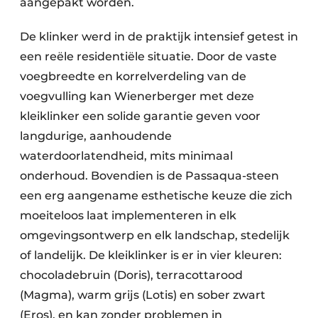
aangepakt worden.
De klinker werd in de praktijk intensief getest in
een reële residentiële situatie. Door de vaste
voegbreedte en korrelverdeling van de
voegvulling kan Wienerberger met deze
kleiklinker een solide garantie geven voor
langdurige, aanhoudende
waterdoorlatendheid, mits minimaal
onderhoud. Bovendien is de Passaqua-steen
een erg aangename esthetische keuze die zich
moeiteloos laat implementeren in elk
omgevingsontwerp en elk landschap, stedelijk
of landelijk. De kleiklinker is er in vier kleuren:
chocoladebruin (Doris), terracottarood
(Magma), warm grijs (Lotis) en sober zwart
(Eros), en kan zonder problemen in