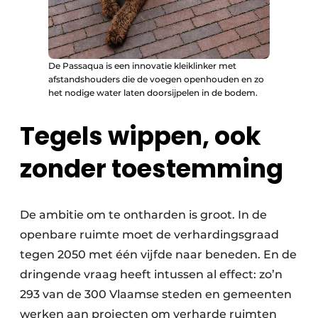
De Passaqua is een innovatie kleiklinker met
afstandshouders die de voegen openhouden en zo
het nodige water laten doorsijpelen in de bodem.
Tegels wippen, ook
zonder toestemming
De ambitie om te ontharden is groot. In de
openbare ruimte moet de verhardingsgraad
tegen 2050 met één vijfde naar beneden. En de
dringende vraag heeft intussen al effect: zo’n
293 van de 300 Vlaamse steden en gemeenten
werken aan projecten om verharde ruimten