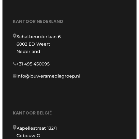
KANTOOR NEDERLAND
Schatbeurderlaan 6
6002 ED Weert
Nederland
+31 495 450095
info@louwersmediagroep.nl
KANTOOR BELGIË
Kapellestraat 132/1
Gebouw G