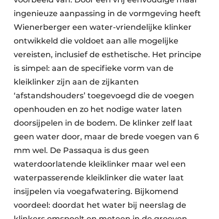
ingenieuze aanpassing in de vormgeving heeft
Wienerberger een water-vriendelijke klinker
ontwikkeld die voldoet aan alle mogelijke
vereisten, inclusief de esthetische. Het principe
is simpel: aan de specifieke vorm van de
kleiklinker zijn aan de zijkanten
‘afstandshouders’ toegevoegd die de voegen
openhouden en zo het nodige water laten
doorsijpelen in de bodem. De klinker zelf laat
geen water door, maar de brede voegen van 6
mm wel. De Passaqua is dus geen
waterdoorlatende kleiklinker maar wel een
waterpasserende kleiklinker die water laat
insijpelen via voegafwatering. Bijkomend
voordeel: doordat het water bij neerslag de
klinkers omspoelt en meteen in de groeven