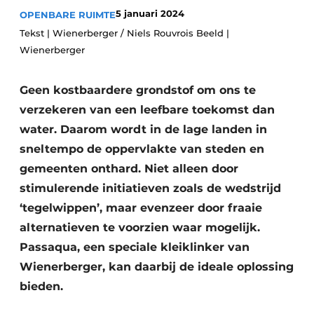
5 januari 2024
OPENBARE RUIMTE
Vacatures
Tekst | Wienerberger / Niels Rouvrois Beeld |
Video’s
Wienerberger
Geen kostbaardere grondstof om ons te
verzekeren van een leefbare toekomst dan
water. Daarom wordt in de lage landen in
sneltempo de oppervlakte van steden en
gemeenten onthard. Niet alleen door
stimulerende initiatieven zoals de wedstrijd
‘tegelwippen’, maar evenzeer door fraaie
alternatieven te voorzien waar mogelijk.
Passaqua, een speciale kleiklinker van
Wienerberger, kan daarbij de ideale oplossing
bieden.