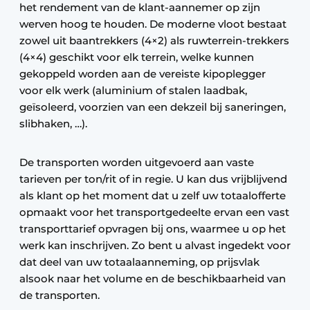
het rendement van de klant-aannemer op zijn
werven hoog te houden. De moderne vloot bestaat
zowel uit baantrekkers (4×2) als ruwterrein-trekkers
(4×4) geschikt voor elk terrein, welke kunnen
gekoppeld worden aan de vereiste kipoplegger
voor elk werk (aluminium of stalen laadbak,
geïsoleerd, voorzien van een dekzeil bij saneringen,
slibhaken, …).
De transporten worden uitgevoerd aan vaste
tarieven per ton/rit of in regie. U kan dus vrijblijvend
als klant op het moment dat u zelf uw totaalofferte
opmaakt voor het transportgedeelte ervan een vast
transporttarief opvragen bij ons, waarmee u op het
werk kan inschrijven. Zo bent u alvast ingedekt voor
dat deel van uw totaalaanneming, op prijsvlak
alsook naar het volume en de beschikbaarheid van
de transporten.