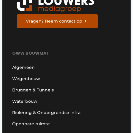
Vragen? Neem contact op
GWW BOUWMAT
Algemeen
Wegenbouw
Bruggen & Tunnels
Waterbouw
Riolering & Ondergrondse infra
Openbare ruimte