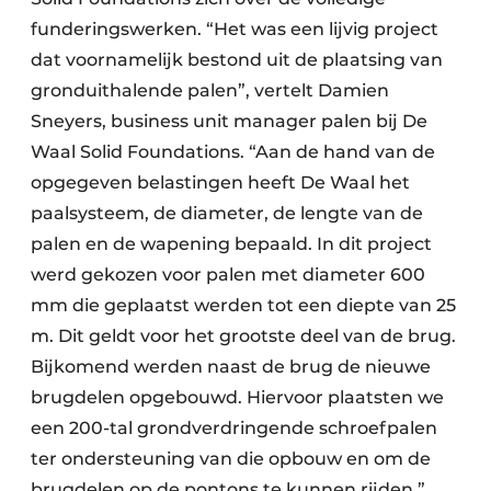
funderingswerken. “Het was een lijvig project
dat voornamelijk bestond uit de plaatsing van
gronduithalende palen”, vertelt Damien
Sneyers, business unit manager palen bij De
Waal Solid Foundations. “Aan de hand van de
opgegeven belastingen heeft De Waal het
paalsysteem, de diameter, de lengte van de
palen en de wapening bepaald. In dit project
werd gekozen voor palen met diameter 600
mm die geplaatst werden tot een diepte van 25
m. Dit geldt voor het grootste deel van de brug.
Bijkomend werden naast de brug de nieuwe
brugdelen opgebouwd. Hiervoor plaatsten we
een 200-tal grondverdringende schroefpalen
ter ondersteuning van die opbouw en om de
brugdelen op de pontons te kunnen rijden.”