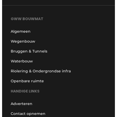
GWW BOUWMAT
Algemeen
Wegenbouw
Bruggen & Tunnels
Waterbouw
Riolering & Ondergrondse infra
Openbare ruimte
HANDIGE LINKS
Adverteren
Contact opnemen