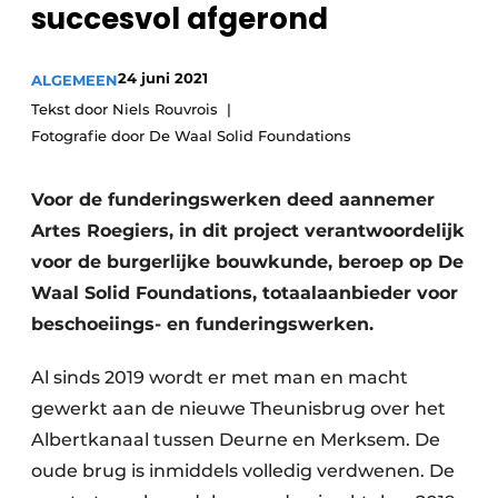
succesvol afgerond
Vacatures
Video’s
24 juni 2021
ALGEMEEN
Tekst door Niels Rouvrois
Fotografie door De Waal Solid Foundations
Voor de funderingswerken deed aannemer
Artes Roegiers, in dit project verantwoordelijk
voor de burgerlijke bouwkunde, beroep op De
Waal Solid Foundations, totaalaanbieder voor
beschoeiings- en funderingswerken.
Al sinds 2019 wordt er met man en macht
gewerkt aan de nieuwe Theunisbrug over het
Albertkanaal tussen Deurne en Merksem. De
oude brug is inmiddels volledig verdwenen. De