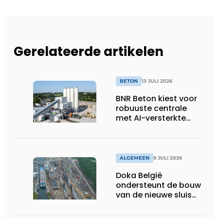
Gerelateerde artikelen
BETON
13 JULI 2026
BNR Beton kiest voor
robuuste centrale
met AI-versterkte
topservice
ALGEMEEN
9 JULI 2026
Doka België
ondersteunt de bouw
van de nieuwe sluis
van Obourg