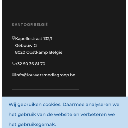
KANTOOR BELGIË
Kapellestraat 132/1
Gebouw G
8020 Oostkamp België
+32 50 36 81 70
info@louwersmediagroep.be
www.louwersmediagroep.com
Wij gebruiken cookies. Daarmee analyseren we
het gebruik van de website en verbeteren we
© 1987 - 2026 Louwersmediagroep.
het gebruiksgemak.
Algemene voorwaarden