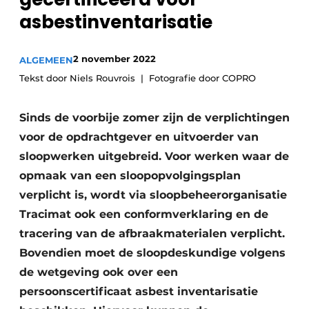
Vacatures
asbestinventarisatie
Video’s
2 november 2022
ALGEMEEN
Tekst door Niels Rouvrois
Fotografie door COPRO
Sinds de voorbije zomer zijn de verplichtingen
voor de opdrachtgever en uitvoerder van
sloopwerken uitgebreid. Voor werken waar de
opmaak van een sloopopvolgingsplan
verplicht is, wordt via sloopbeheerorganisatie
Tracimat ook een conformverklaring en de
tracering van de afbraakmaterialen verplicht.
Bovendien moet de sloopdeskundige volgens
de wetgeving ook over een
persoonscertificaat asbest inventarisatie