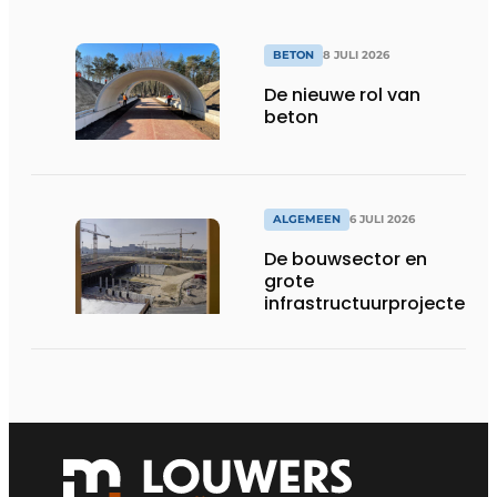
BETON
8 JULI 2026
De nieuwe rol van
beton
ALGEMEEN
6 JULI 2026
De bouwsector en
grote
infrastructuurprojecten
in de kijker