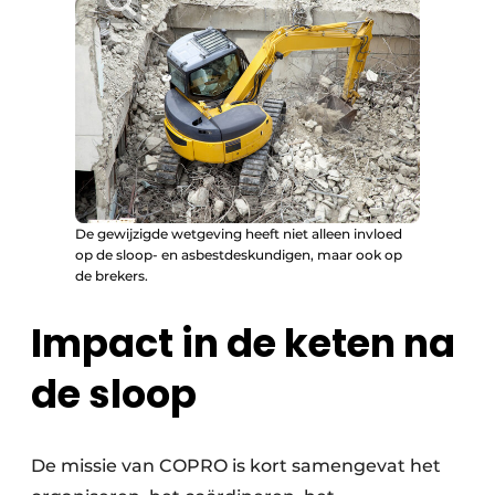
De gewijzigde wetgeving heeft niet alleen invloed
op de sloop- en asbestdeskundigen, maar ook op
de brekers.
Impact in de keten na
de sloop
De missie van COPRO is kort samengevat het