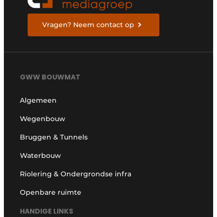
Vragen? Neem contact op
GWW BOUWMAT
Algemeen
Wegenbouw
Bruggen & Tunnels
Waterbouw
Riolering & Ondergrondse infra
Openbare ruimte
HANDIGE LINKS