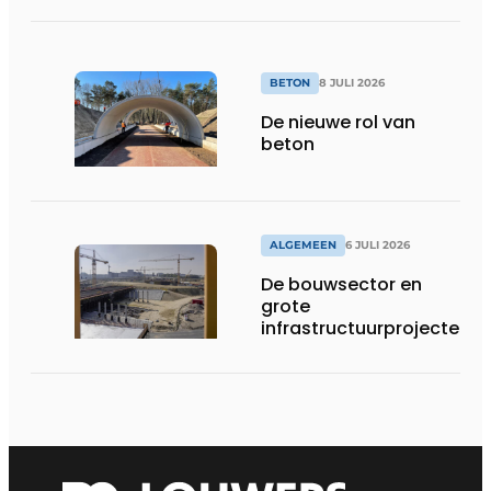
BETON
8 JULI 2026
De nieuwe rol van
beton
ALGEMEEN
6 JULI 2026
De bouwsector en
grote
infrastructuurprojecten
in de kijker