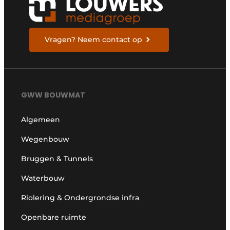
Vragen? Neem contact op
GWW BOUWMAT
Algemeen
Wegenbouw
Bruggen & Tunnels
Waterbouw
Riolering & Ondergrondse infra
Openbare ruimte