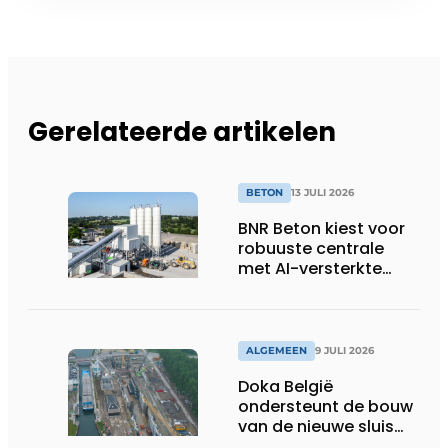
Gerelateerde artikelen
BETON
13 JULI 2026
BNR Beton kiest voor
robuuste centrale
met AI-versterkte
topservice
ALGEMEEN
9 JULI 2026
Doka België
ondersteunt de bouw
van de nieuwe sluis
van Obourg