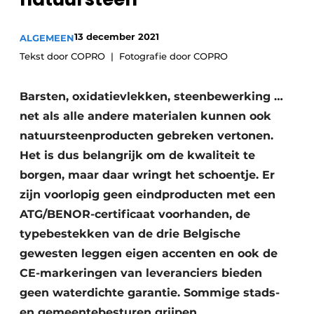
Vacatures
13 december 2021
ALGEMEEN
Video’s
Tekst door COPRO
Fotografie door COPRO
Barsten, oxidatievlekken, steenbewerking …
net als alle andere materialen kunnen ook
natuursteenproducten gebreken vertonen.
Het is dus belangrijk om de kwaliteit te
borgen, maar daar wringt het schoentje. Er
zijn voorlopig geen eindproducten met een
ATG/BENOR-certificaat voorhanden, de
typebestekken van de drie Belgische
gewesten leggen eigen accenten en ook de
CE-markeringen van leveranciers bieden
geen waterdichte garantie. Sommige stads-
en gemeentebesturen grijpen