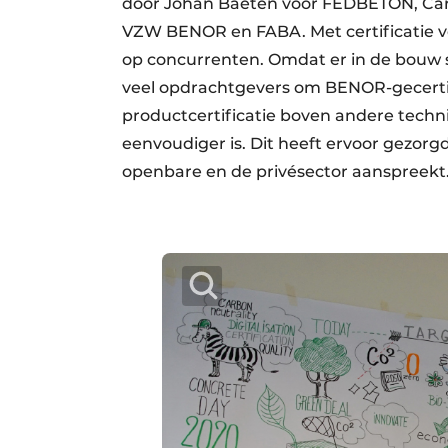
door Johan Baeten voor FEDBETON, Car
VZW BENOR en FABA. Met certificatie v
op concurrenten. Omdat er in de bouw 
veel opdrachtgevers om BENOR-gecertif
productcertificatie boven andere techni
eenvoudiger is. Dit heeft ervoor gezorg
openbare en de privésector aanspreekt