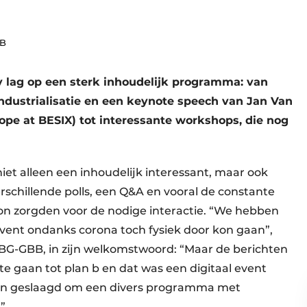
BB
y lag op een sterk inhoudelijk programma: van
industrialisatie en een keynote speech van Jan Van
pe at BESIX) tot interessante workshops, die nog
et alleen een inhoudelijk interessant, maar ook
erschillende polls, een Q&A en vooral de constante
hon zorgden voor de nodige interactie. “We hebben
vent ondanks corona toch fysiek door kon gaan”,
BBG-GBB, in zijn welkomstwoord: “Maar de berichten
e gaan tot plan b en dat was een digitaal event
erin geslaagd om een divers programma met
.”