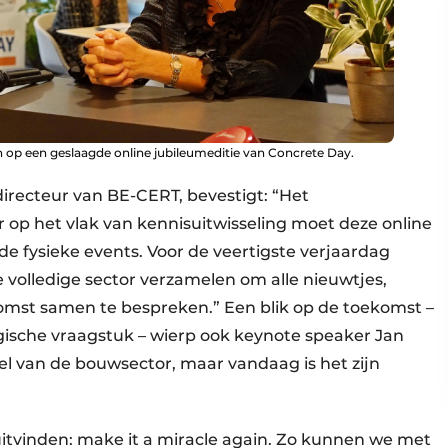
 op een geslaagde online jubileumeditie van Concrete Day.
directeur van BE-CERT, bevestigt: “Het
 op het vlak van kennisuitwisseling moet deze online
e fysieke events. Voor de veertigste verjaardag
 volledige sector verzamelen om alle nieuwtjes,
omst samen te bespreken.” Een blik op de toekomst –
sche vraagstuk – wierp ook keynote speaker Jan
l van de bouwsector, maar vandaag is het zijn
uitvinden: make it a miracle again. Zo kunnen we met