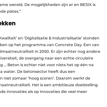
ame wereld. De mogelijkheden zijn er en BESIX is
nde pistes.”
ekken
Kwaliteit’ en ‘Digitalisatie & Industrialisatie’ stonden
ekken op het programma van Concrete Day. Een van
limaatneutraliteit in 2050. Er zijn echter nog andere
versiteit, de overgang naar een echte circulaire
g … Beton is echter niet voor niets het op één na
na water. De betonsector heeft dus een
an niet zomaar ‘hoog scoren’. Daarom werkt de
aatneutraliteit. Het is een ambitieuze doelstelling
de innovaties als op innovaties die veel meer