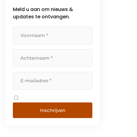
Groepering beoogt […]
Meld u aan om nieuws &
updates te ontvangen.
Inschrijven