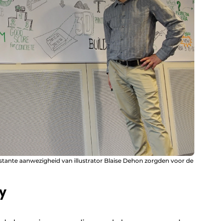
stante aanwezigheid van illustrator Blaise Dehon zorgden voor de
y