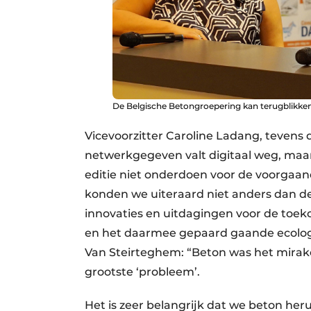
De Belgische Betongroepering kan terugblikken
Vicevoorzitter Caroline Ladang, tevens 
netwerkgegeven valt digitaal weg, maar
editie niet onderdoen voor de voorgaand
konden we uiteraard niet anders dan de
innovaties en uitdagingen voor de toek
en het daarmee gepaard gaande ecologi
Van Steirteghem: “Beton was het mirake
grootste ‘probleem’.
Het is zeer belangrijk dat we beton her