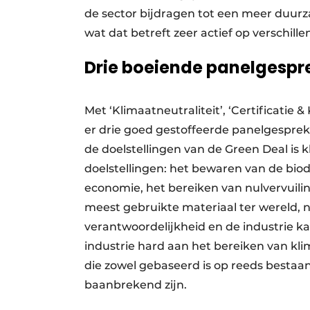
de sector bijdragen tot een meer duurz
wat dat betreft zeer actief op verschille
Drie boeiende panelgespr
Met ‘Klimaatneutraliteit’, ‘Certificatie & 
er drie goed gestoffeerde panelgespr
de doelstellingen van de Green Deal is k
doelstellingen: het bewaren van de biodi
economie, het bereiken van nulvervuilin
meest gebruikte materiaal ter wereld, 
verantwoordelijkheid en de industrie k
industrie hard aan het bereiken van klim
die zowel gebaseerd is op reeds bestaan
baanbrekend zijn.