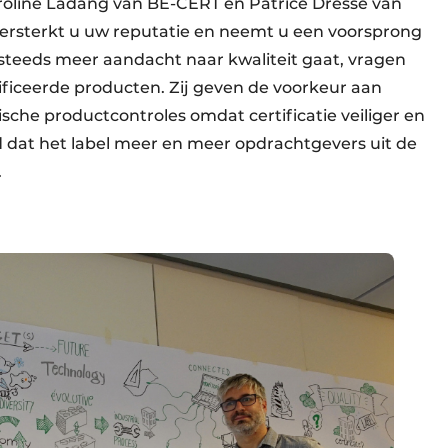
oline Ladang van BE-CERT en Patrice Dresse van
ersterkt u uw reputatie en neemt u een voorsprong
steeds meer aandacht naar kwaliteit gaat, vragen
iceerde producten. Zij geven de voorkeur aan
sche productcontroles omdat certificatie veiliger en
d dat het label meer en meer opdrachtgevers uit de
.