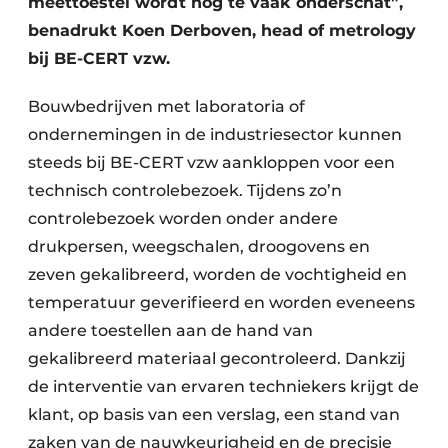
meettoestel wordt nog te vaak onderschat”,
benadrukt Koen Derboven, head of metrology
bij BE-CERT vzw.
Bouwbedrijven met laboratoria of
ondernemingen in de industriesector kunnen
steeds bij BE-CERT vzw aankloppen voor een
technisch controlebezoek. Tijdens zo’n
controlebezoek worden onder andere
drukpersen, weegschalen, droogovens en
zeven gekalibreerd, worden de vochtigheid en
temperatuur geverifieerd en worden eveneens
andere toestellen aan de hand van
gekalibreerd materiaal gecontroleerd. Dankzij
de interventie van ervaren techniekers krijgt de
klant, op basis van een verslag, een stand van
zaken van de nauwkeurigheid en de precisie