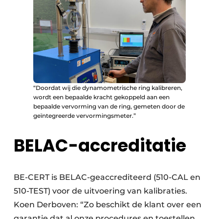
“Doordat wij die dynamometrische ring kalibreren,
wordt een bepaalde kracht gekoppeld aan een
bepaalde vervorming van de ring, gemeten door de
geïntegreerde vervormingsmeter.”
BELAC-accreditatie
BE-CERT is BELAC-geaccrediteerd (510-CAL en
510-TEST) voor de uitvoering van kalibraties.
Koen Derboven: “Zo beschikt de klant over een
garantie dat al onze procedures en toestellen