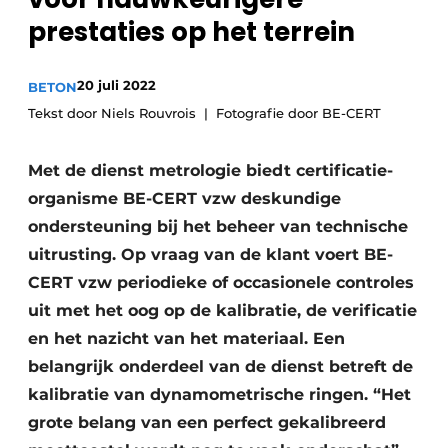
Vacatures
prestaties op het terrein
Video’s
20 juli 2022
BETON
Tekst door Niels Rouvrois
Fotografie door BE-CERT
Met de dienst metrologie biedt certificatie-
organisme BE-CERT vzw deskundige
ondersteuning bij het beheer van technische
uitrusting. Op vraag van de klant voert BE-
CERT vzw periodieke of occasionele controles
uit met het oog op de kalibratie, de verificatie
en het nazicht van het materiaal. Een
belangrijk onderdeel van de dienst betreft de
kalibratie van dynamometrische ringen. “Het
grote belang van een perfect gekalibreerd