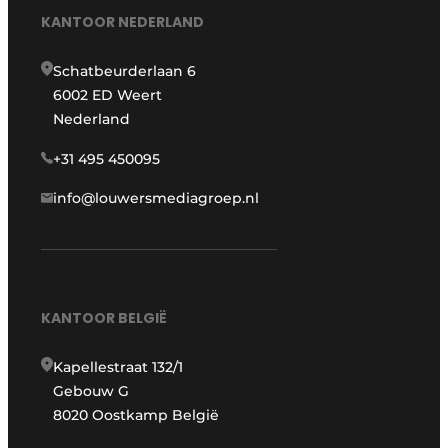
KANTOOR NEDERLAND
Schatbeurderlaan 6
6002 ED Weert
Nederland
+31 495 450095
info@louwersmediagroep.nl
KANTOOR BELGIË
Kapellestraat 132/1
Gebouw G
8020 Oostkamp België