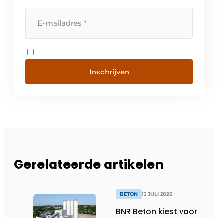
Inschrijven
Gerelateerde artikelen
BETON
13 JULI 2026
BNR Beton kiest voor