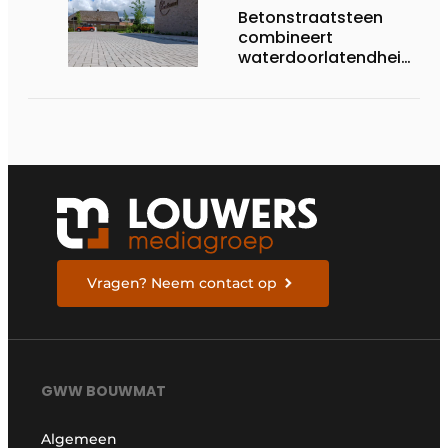
Betonstraatsteen
combineert
waterdoorlatendheid
met een sterke en
esthetische afwerking
Vragen? Neem contact op
GWW BOUWMAT
Algemeen