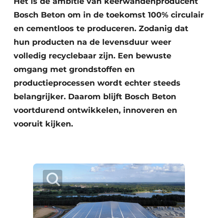
Het is de ambitie van keerwandenproducent
Vacatures
Bosch Beton om in de toekomst 100% circulair
Video’s
en cementloos te produceren. Zodanig dat
hun producten na de levensduur weer
volledig recyclebaar zijn. Een bewuste
omgang met grondstoffen en
productieprocessen wordt echter steeds
belangrijker. Daarom blijft Bosch Beton
voortdurend ontwikkelen, innoveren en
vooruit kijken.