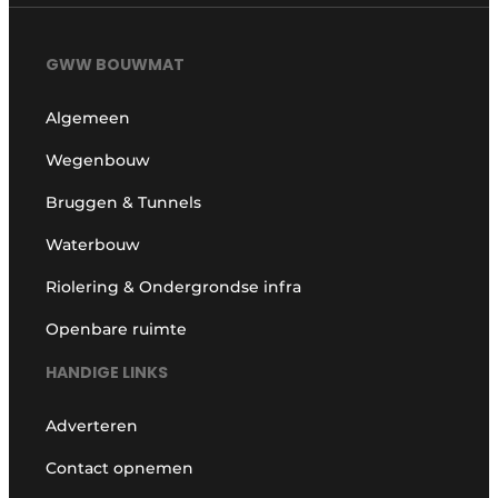
GWW BOUWMAT
Algemeen
Wegenbouw
Bruggen & Tunnels
Waterbouw
Riolering & Ondergrondse infra
Openbare ruimte
HANDIGE LINKS
Adverteren
Contact opnemen