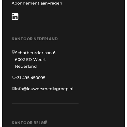
Abonnement aanvragen
KANTOOR NEDERLAND
Schatbeurderlaan 6
6002 ED Weert
Nederland
+31 495 450095
info@louwersmediagroep.nl
KANTOOR BELGIË